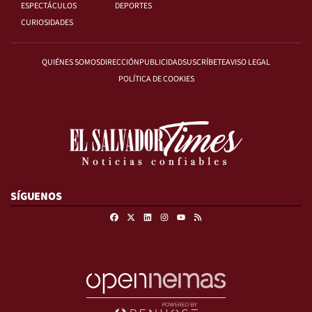
ESPECTÁCULOS
DEPORTES
CURIOSIDADES
QUIÉNES SOMOS
DIRECCIÓN
PUBLICIDAD
SUSCRÍBETE
AVISO LEGAL
POLÍTICA DE COOKIES
SÍGUENOS
Facebook
X
Linkedin
Instagram
RSS
Youtube