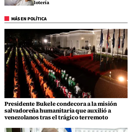
lotería
MÁS EN POLÍTICA
Presidente Bukele condecora a la misión
salvadoreña humanitaria que auxilió a
venezolanos tras el trágico terremoto