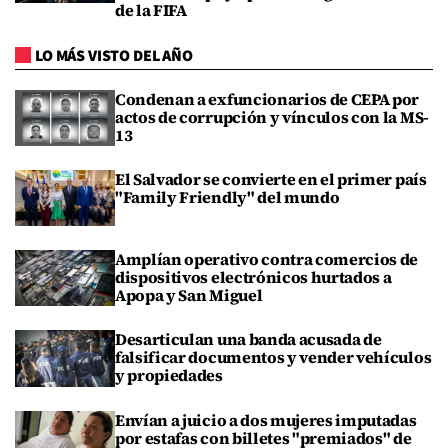
de la FIFA
LO MÁS VISTO DEL AÑO
Condenan a exfuncionarios de CEPA por
actos de corrupción y vínculos con la MS-
13
El Salvador se convierte en el primer país
"Family Friendly" del mundo
Amplían operativo contra comercios de
dispositivos electrónicos hurtados a
Apopa y San Miguel
Desarticulan una banda acusada de
falsificar documentos y vender vehículos
y propiedades
Envían a juicio a dos mujeres imputadas
por estafas con billetes "premiados" de