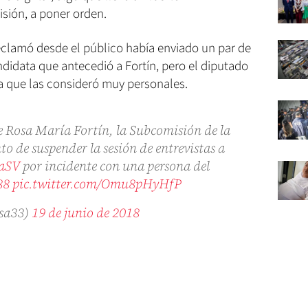
sión, a poner orden.
eclamó desde el público había enviado un par de
didata que antecedió a Fortín, pero el diputado
ya que las consideró muy personales.
e Rosa María Fortín, la Subcomisión de la
o de suspender la sesión de entrevistas a
aSV
por incidente con una persona del
88
pic.twitter.com/Omu8pHyHfP
nsa33)
19 de junio de 2018