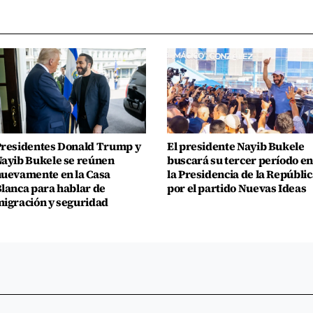
residentes Donald Trump y
El presidente Nayib Bukele
ayib Bukele se reúnen
buscará su tercer período en
uevamente en la Casa
la Presidencia de la Repúblic
lanca para hablar de
por el partido Nuevas Ideas
igración y seguridad