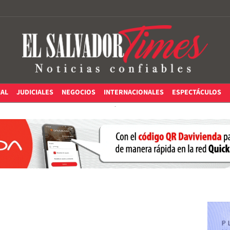
IAL
JUDICIALES
NEGOCIOS
INTERNACIONALES
ESPECTÁCULOS