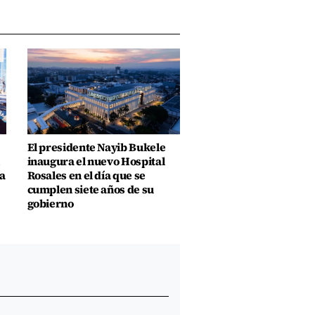
El presidente Nayib Bukele
inaugura el nuevo Hospital
a
Rosales en el día que se
cumplen siete años de su
gobierno