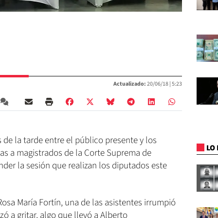
Actualizado:
20/06/18 |
5:23
de la tarde entre el público presente y los
LO 
stas a magistrados de la Corte Suprema de
nder la sesión que realizan los diputados este
Rosa María Fortín, una de las asistentes irrumpió
 a gritar, algo que llevó a Alberto