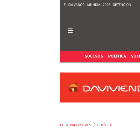
EL SALVADOR
MUNDIAL 2026
DETENCIÓN
SUCESOS
POLÍTICA
SOC
EL SALVADOR TIMES
POLÍTICA