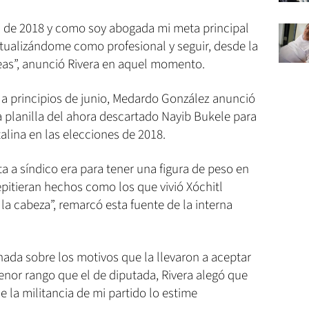
il de 2018 y como soy abogada mi meta principal
actualizándome como profesional y seguir, desde la
deas”, anunció Rivera en aquel momento.
a principios de junio, Medardo González anunció
la planilla del ahora descartado Nayib Bukele para
lina en las elecciones de 2018.
a síndico era para tener una figura de peso en
epitieran hechos como los que vivió Xóchitl
la cabeza”, remarcó esta fuente de la interna
nada sobre los motivos que la llevaron a aceptar
enor rango que el de diputada, Rivera alegó que
e la militancia de mi partido lo estime