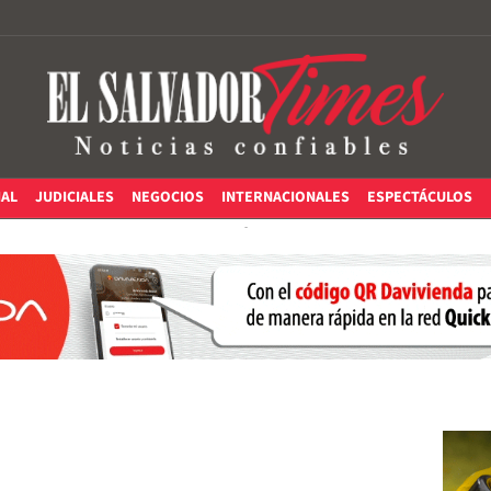
IAL
JUDICIALES
NEGOCIOS
INTERNACIONALES
ESPECTÁCULOS