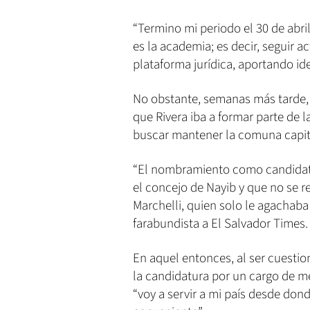
“Termino mi periodo el 30 de abr
es la academia; es decir, seguir 
plataforma jurídica, aportando i
No obstante, semanas más tarde, 
que Rivera iba a formar parte de 
buscar mantener la comuna capita
“El nombramiento como candidata 
el concejo de Nayib y que no se r
Marchelli, quien solo le agachaba 
farabundista a El Salvador Times.
En aquel entonces, al ser cuestio
la candidatura por un cargo de m
“voy a servir a mi país desde dond