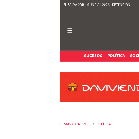
EL SALVADOR
MUNDIAL 2026
DETENCIÓN
SUCESOS
POLÍTICA
SOC
EL SALVADOR TIMES
POLÍTICA