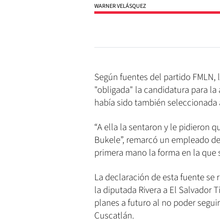
WARNER VELÁSQUEZ
Según fuentes del partido FMLN, 
"obligada" la candidatura para la 
había sido también seleccionada al
“A ella la sentaron y le pidieron q
Bukele”, remarcó un empleado de l
primera mano la forma en la que 
La declaración de esta fuente se
la diputada Rivera a El Salvador 
planes a futuro al no poder segu
Cuscatlán.