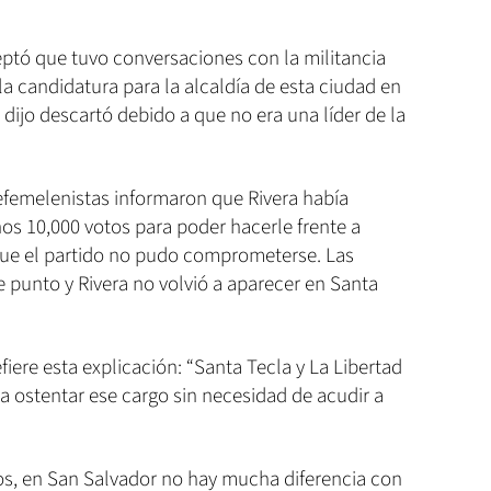
eptó que tuvo conversaciones con la militancia
la candidatura para la alcaldía de esta ciudad en
 dijo descartó debido a que no era una líder de la
 efemelenistas informaron que Rivera había
os 10,000 votos para poder hacerle frente a
que el partido no pudo comprometerse. Las
 punto y Rivera no volvió a aparecer en Santa
iere esta explicación: “Santa Tecla y La Libertad
 ostentar ese cargo sin necesidad de acudir a
s, en San Salvador no hay mucha diferencia con