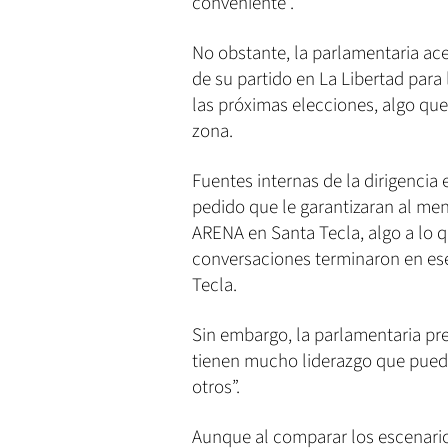
conveniente”.
No obstante, la parlamentaria ac
de su partido en La Libertad para 
las próximas elecciones, algo que
zona.
Fuentes internas de la dirigencia
pedido que le garantizaran al men
ARENA en Santa Tecla, algo a lo 
conversaciones terminaron en ese
Tecla.
Sin embargo, la parlamentaria pref
tienen mucho liderazgo que pueda
otros”.
Aunque al comparar los escenario