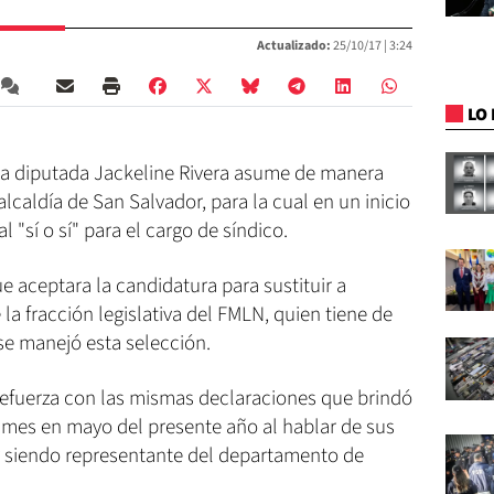
Actualizado:
25/10/17 |
3:24
LO 
la diputada Jackeline Rivera asume de manera
alcaldía de San Salvador, para la cual en un inicio
 "sí o sí" para el cargo de síndico.
ue aceptara la candidatura para sustituir a
a fracción legislativa del FMLN, quien tiene de
se manejó esta selección.
 refuerza con las mismas declaraciones que brindó
Times en mayo del presente año al hablar de sus
ir siendo representante del departamento de