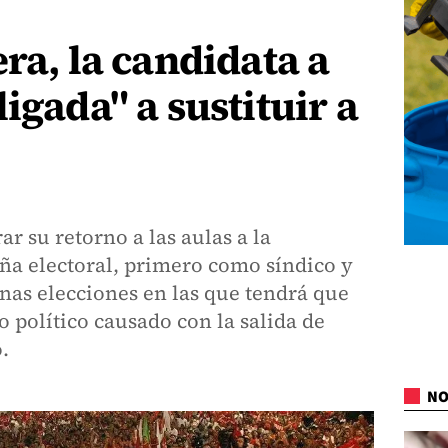
era, la candidata a
igada" a sustituir a
r su retorno a las aulas a la
a electoral, primero como síndico y
nas elecciones en las que tendrá que
to político causado con la salida de
.
NO