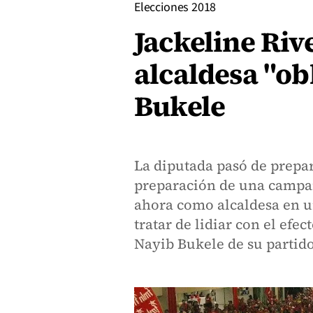
Elecciones 2018
Jackeline Riv
alcaldesa "obl
Bukele
La diputada pasó de prepara
preparación de una campañ
ahora como alcaldesa en u
tratar de lidiar con el efec
Nayib Bukele de su partido