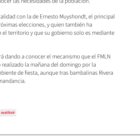
nocer las necesidades de la población.
talidad con la de Ernesto Muyshondt, el principal
róximas elecciones, y quien también ha
 el territorio y que su gobierno solo es mediante
ará dando a conocer el mecanismo que el FMLN
o realizado la mañana del domingo por la
mbiente de fiesta, aunque tras bambalinas Rivera
omandancia.
sustituir