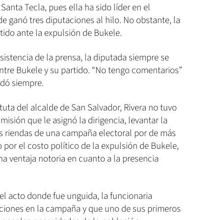
Santa Tecla, pues ella ha sido líder en el
 ganó tres diputaciones al hilo. No obstante, la
ido ante la expulsión de Bukele.
nsistencia de la prensa, la diputada siempre se
ntre Bukele y su partido. “No tengo comentarios”
udó siempre.
uta del alcalde de San Salvador, Rivera no tuvo
isión que le asignó la dirigencia, levantar la
as riendas de una campaña electoral por de más
por el costo político de la expulsión de Bukele,
a ventaja notoria en cuanto a la presencia
del acto donde fue unguida, la funcionaria
aciones en la campaña y que uno de sus primeros