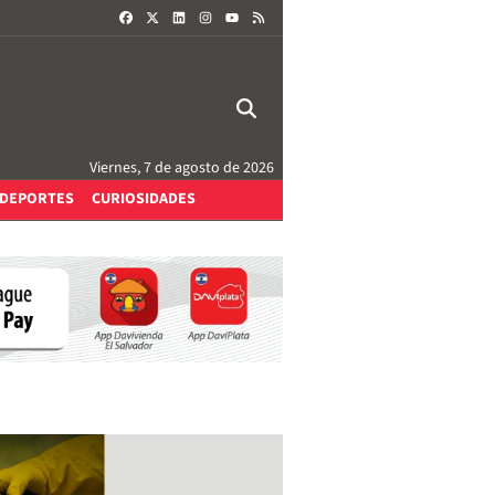
FACEBOOK
X
LINKEDIN
INSTAGRAM
RSS
YOUTUBE
Viernes, 7 de agosto de 2026
DEPORTES
CURIOSIDADES