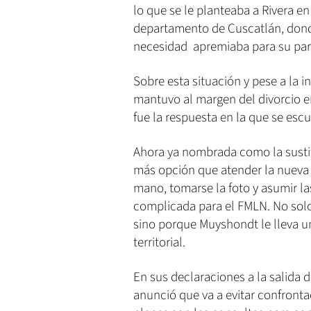
lo que se le planteaba a Rivera en 
departamento de Cuscatlán, donde
necesidad apremiaba para su part
Sobre esta situación y pese a la i
mantuvo al margen del divorcio e
fue la respuesta en la que se esc
Ahora ya nombrada como la sustit
más opción que atender la nueva m
mano, tomarse la foto y asumir l
complicada para el FMLN. No solo 
sino porque Muyshondt le lleva un
territorial.
En sus declaraciones a la salida 
anunció que va a evitar confront