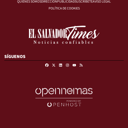
QUIÉNES SOMOS
DIRECCIÓN
PUBLICIDAD
SUSCRÍBETE
AVISO LEGAL
POLÍTICA DE COOKIES
SÍGUENOS
Facebook
X
Linkedin
Instagram
RSS
Youtube