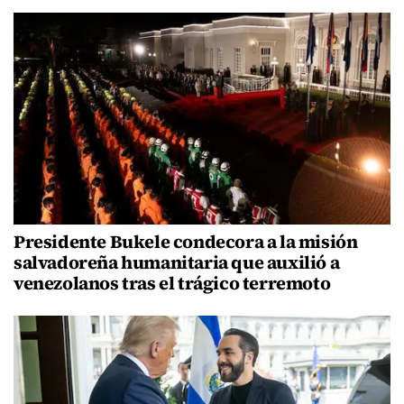
Presidente Bukele condecora a la misión
salvadoreña humanitaria que auxilió a
venezolanos tras el trágico terremoto