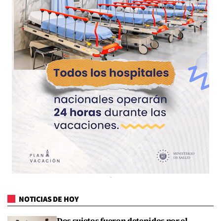
NOTICIAS DE HOY
Dos sujetos fueron detenidos por el