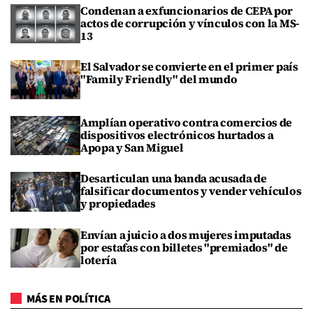
Condenan a exfuncionarios de CEPA por
actos de corrupción y vínculos con la MS-
13
El Salvador se convierte en el primer país
"Family Friendly" del mundo
Amplían operativo contra comercios de
dispositivos electrónicos hurtados a
Apopa y San Miguel
Desarticulan una banda acusada de
falsificar documentos y vender vehículos
y propiedades
Envían a juicio a dos mujeres imputadas
por estafas con billetes "premiados" de
lotería
MÁS EN POLÍTICA