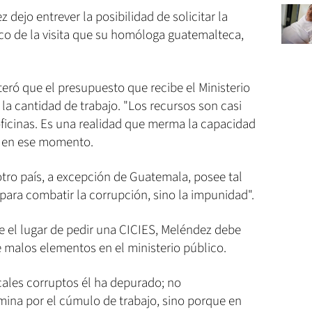
 dejo entrever la posibilidad de solicitar la
co de la visita que su homóloga guatemalteca,
eró que el presupuesto que recibe el Ministerio
 la cantidad de trabajo. "Los recursos son casi
oficinas. Es una realidad que merma la capacidad
rtó en ese momento.
tro país, a excepción de Guatemala, posee tal
para combatir la corrupción, sino la impunidad".
ue el lugar de pedir una CICIES, Meléndez debe
 malos elementos en el ministerio público.
cales corruptos él ha depurado; no
mina por el cúmulo de trabajo, sino porque en