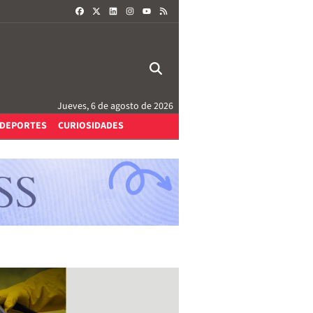
FACEBOOK
X
LINKEDIN
INSTAGRAM
RSS
YOUTUBE
Jueves, 6 de agosto de 2026
DEPORTES
CURIOSIDADES