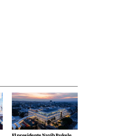
El presidente Nayib Bukele