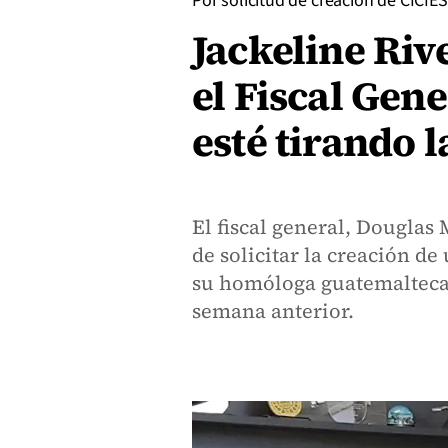
Por solicitud de creación de CICIES
Jackeline Riv
el Fiscal Gen
esté tirando l
El fiscal general, Douglas
de solicitar la creación de
su homóloga guatemalteca,
semana anterior.