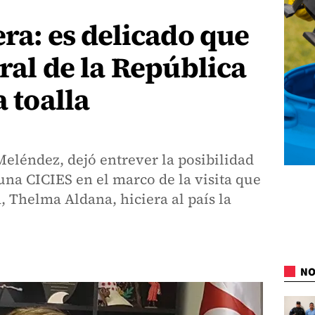
era: es delicado que
eral de la República
a toalla
 Meléndez, dejó entrever la posibilidad
 una CICIES en el marco de la visita que
 Thelma Aldana, hiciera al país la
NO