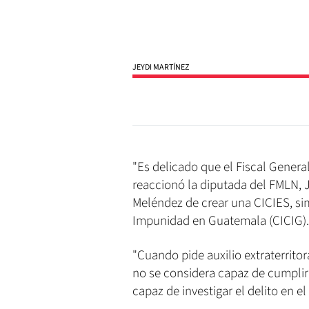
JEYDI MARTÍNEZ
"Es delicado que el Fiscal General 
reaccionó la diputada del FMLN, 
Meléndez de crear una CICIES, sim
Impunidad en Guatemala (CICIG).
"Cuando pide auxilio extraterritor
no se considera capaz de cumplirla
capaz de investigar el delito en el 