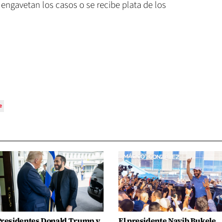
engavetan los casos o se recibe plata de los
e
residentes Donald Trump y
El presidente Nayib Bukele