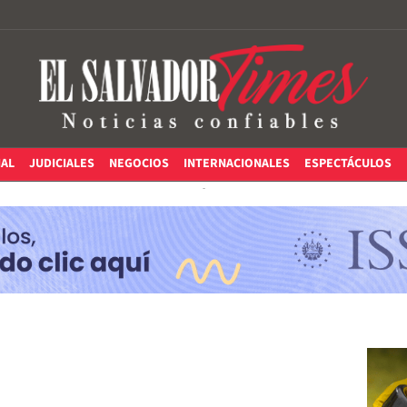
IAL
JUDICIALES
NEGOCIOS
INTERNACIONALES
ESPECTÁCULOS