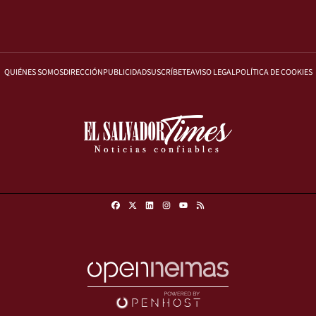
QUIÉNES SOMOS
DIRECCIÓN
PUBLICIDAD
SUSCRÍBETE
AVISO LEGAL
POLÍTICA DE COOKIES
Facebook
X
Linkedin
Instagram
RSS
Youtube