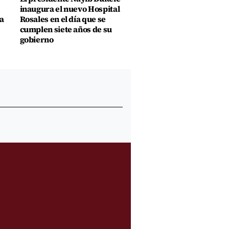
inaugura el nuevo Hospital
a
Rosales en el día que se
cumplen siete años de su
gobierno