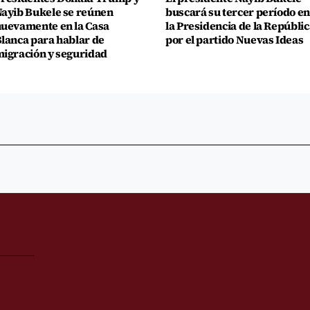
ayib Bukele se reúnen
buscará su tercer período en
uevamente en la Casa
la Presidencia de la Repúblic
lanca para hablar de
por el partido Nuevas Ideas
igración y seguridad