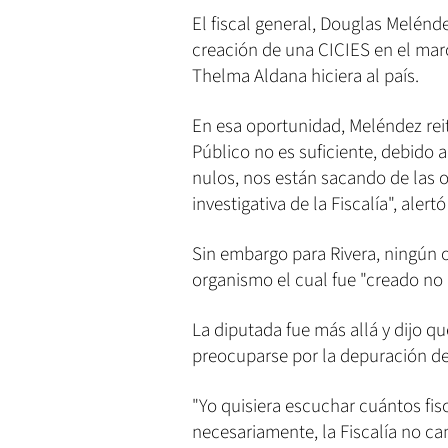
El fiscal general, Douglas Meléndez
creación de una CICIES en el mar
Thelma Aldana hiciera al país.
En esa oportunidad, Meléndez reit
Público no es suficiente, debido a
nulos, nos están sacando de las 
investigativa de la Fiscalía", ale
Sin embargo para Rivera, ningún o
organismo el cual fue "creado no 
La diputada fue más allá y dijo q
preocuparse por la depuración de
"Yo quisiera escuchar cuántos fis
necesariamente, la Fiscalía no ca