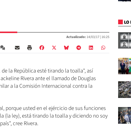
LO 
Actualizado:
14/03/17 |
16:25
de la República esté tirando la toalla", así
Jackeline Rivera ante el llamado de Douglas
ilar a la Comisión Internacional contra la
al, porque usted en el ejércicio de sus funciones
 (la ley), está tirando la toalla y diciendo no soy
país", cree Rivera.