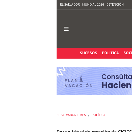
EL SALVADOR
MUNDIAL 2026
DETENCIÓN
SUCESOS
POLÍTICA
SOC
EL SALVADOR TIMES
POLÍTICA