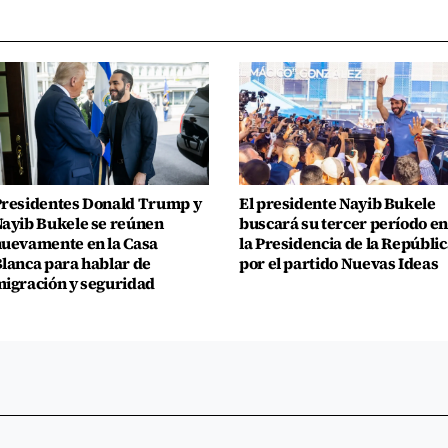
residentes Donald Trump y
El presidente Nayib Bukele
ayib Bukele se reúnen
buscará su tercer período en
uevamente en la Casa
la Presidencia de la Repúblic
lanca para hablar de
por el partido Nuevas Ideas
igración y seguridad