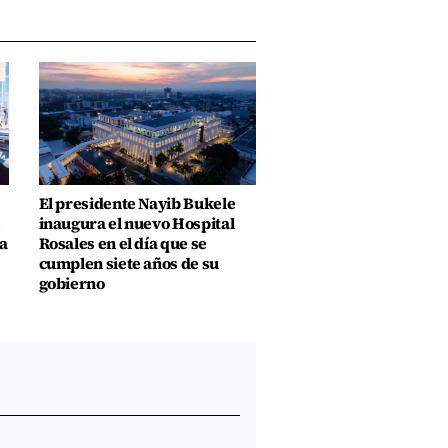
El presidente Nayib Bukele
inaugura el nuevo Hospital
a
Rosales en el día que se
cumplen siete años de su
gobierno