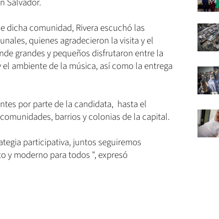
n Salvador.
de dicha comunidad, Rivera escuchó las
nales, quienes agradecieron la visita y el
donde grandes y pequeños disfrutaron entre la
y el ambiente de la música, así como la entrega
ntes por parte de la candidata, hasta el
omunidades, barrios y colonias de la capital.
tegia participativa, juntos seguiremos
o y moderno para todos ", expresó