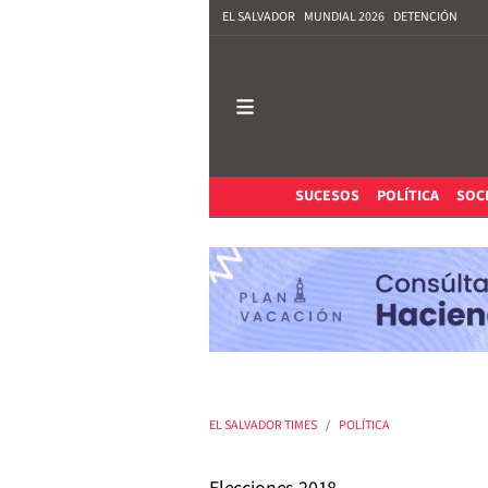
EL SALVADOR
MUNDIAL 2026
DETENCIÓN
SUCESOS
POLÍTICA
SOC
EL SALVADOR TIMES
POLÍTICA