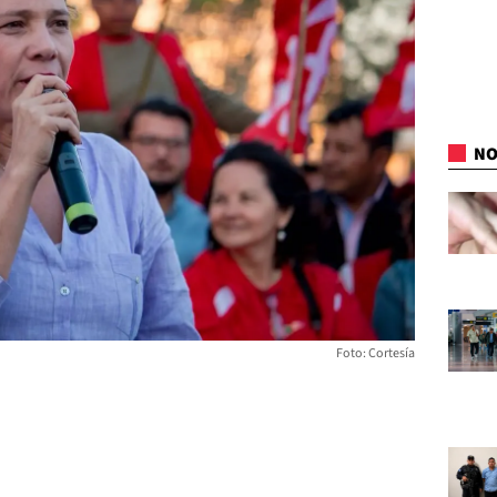
NO
Foto: Cortesía