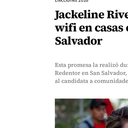
Elecciones 2018
Jackeline Riv
wifi en casas
Salvador
Esta promesa la realizó du
Redentor en San Salvador, 
al candidata a comunidades