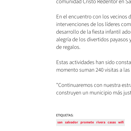
comunidad Cristo Redentor en Sa
En el encuentro con los vecinos 
intervenciones de los líderes comu
desarrollo de la fiesta infantil a
alegría de los divertidos payasos 
de regalos.
Estas actividades han sido consta
momento suman 240 visitas a las c
"Continuaremos con nuestra estra
construyen un municipio más just
ETIQUETAS:
san
salvador
promete
rivera
casas
wifi