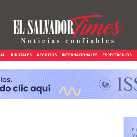
IAL
JUDICIALES
NEGOCIOS
INTERNACIONALES
ESPECTÁCULOS