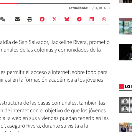
Actualizado:
16/01/18 |
6:32
aldía de San Salvador, Jackeline Rivera, prometió
comunales de las colonias y comunidades de la
es permitir el acceso a internet, sobre todo para
uir así en la formación académica a los jóvenes
LO 
aestructura de las casas comunales, también las
 de internet con el objetivo de que los jóvenes
 a la web en sus viviendas puedan tenerlo en las
 aseguró Rivera, durante su visita a la