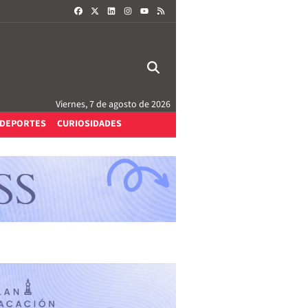
FACEBOOK
X
LINKEDIN
INSTAGRAM
RSS
YOUTUBE
Viernes, 7 de agosto de 2026
DEPORTES
CURIOSIDADES