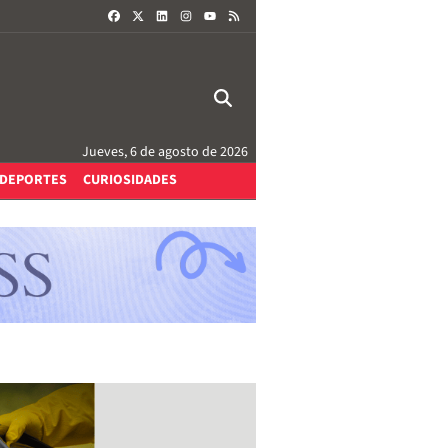
FACEBOOK
X
LINKEDIN
INSTAGRAM
RSS
YOUTUBE
Jueves, 6 de agosto de 2026
DEPORTES
CURIOSIDADES