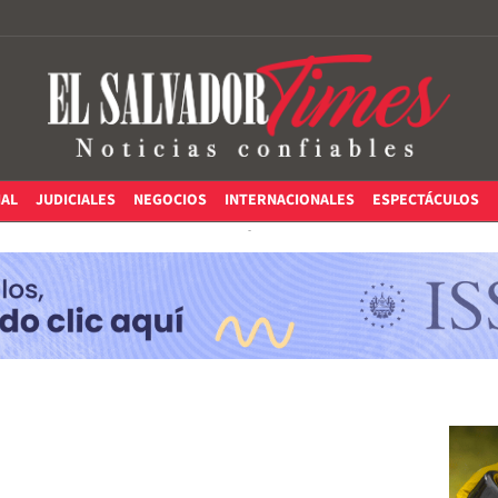
IAL
JUDICIALES
NEGOCIOS
INTERNACIONALES
ESPECTÁCULOS