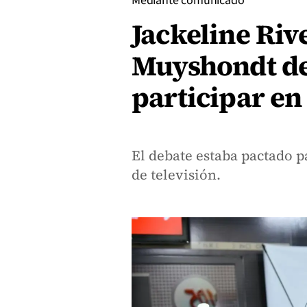
Mediante comunicado
Jackeline Riv
Muyshondt de
participar en
El debate estaba pactado p
de televisión.