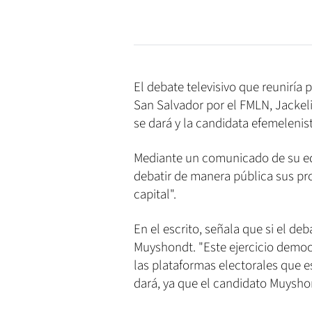
El debate televisivo que reuniría p
San Salvador por el FMLN, Jackel
se dará y la candidata efemelenist
Mediante un comunicado de su equ
debatir de manera pública sus pr
capital".
En el escrito, señala que si el deb
Muyshondt. "Este ejercicio democr
las plataformas electorales que 
dará, ya que el candidato Muyshon