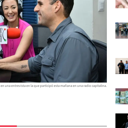
n una entrevista en la que participó esta mañana en una radio capitalina.