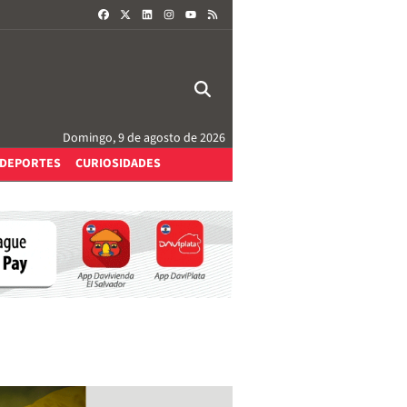
FACEBOOK
X
LINKEDIN
INSTAGRAM
RSS
YOUTUBE
Domingo, 9 de agosto de 2026
DEPORTES
CURIOSIDADES