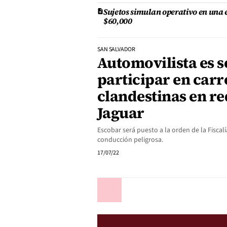
Sujetos simulan operativo en una
$60,000
SAN SALVADOR
Automovilista es 
participar en carr
clandestinas en re
Jaguar
Escobar será puesto a la orden de la Fiscal
conducción peligrosa.
17/07/22
Anterior