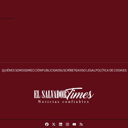
QUIÉNES SOMOS
DIRECCIÓN
PUBLICIDAD
SUSCRÍBETE
AVISO LEGAL
POLÍTICA DE COOKIES
Facebook
X
Linkedin
Instagram
RSS