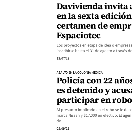
Davivienda invita 
en la sexta edición
certamen de empr
Espaciotec
Los proyectos en etapa de idea o empres
inscribirse hasta el 31 de agosto a través
13/07/23
ASALTO EN LA COLONIA MÉDICA
Policía con 22 año
es detenido y acu
participar en robo
Al presunto implicado en el robo se le de
marca Nissan y $17,000 en efectivo. El agen
de…
05/09/22