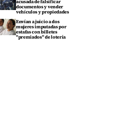
acusada de falsificar
documentos y vender
vehículos y propiedades
Envían a juicio a dos
mujeres imputadas por
estafas con billetes
"premiados" de lotería