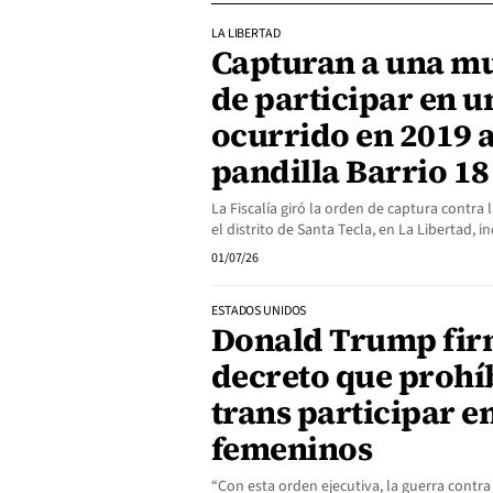
LA LIBERTAD
Capturan a una m
de participar en 
ocurrido en 2019 a
pandilla Barrio 1
La Fiscalía giró la orden de captura contra 
el distrito de Santa Tecla, en La Libertad, i
01/07/26
ESTADOS UNIDOS
Donald Trump fir
decreto que prohí
trans participar e
femeninos
“Con esta orden ejecutiva, la guerra contr