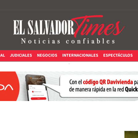
IAL
JUDICIALES
NEGOCIOS
INTERNACIONALES
ESPECTÁCULOS