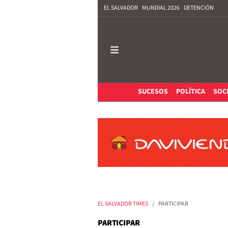
EL SALVADOR
MUNDIAL 2026
DETENCIÓN
SUCESOS
POLÍTICA
SOC
EL SALVADOR TIMES
PARTICIPAR
PARTICIPAR