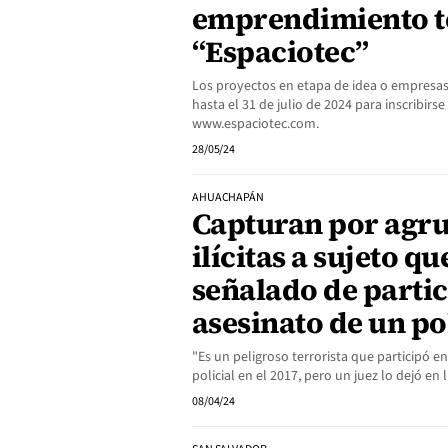
emprendimiento t
“Espaciotec”
Los proyectos en etapa de idea o empresa
hasta el 31 de julio de 2024 para inscribirse
www.espaciotec.com.
28/05/24
AHUACHAPÁN
Capturan por agr
ilícitas a sujeto qu
señalado de partic
asesinato de un po
"Es un peligroso terrorista que participó e
policial en el 2017, pero un juez lo dejó en 
08/04/24