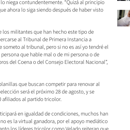
 lo niega contundentemente. “Quizá al principio
que ahora lo siga siendo después de haber visto
 los militantes que han hecho este tipo de
ercarse al Tribunal de Primera Instancia a
e someto al tribunal, pero si no es así yo tendré el
 persona que hable mal o de mi persona o de
ros del Coena o del Consejo Electoral Nacional”,
planillas que buscan competir para renovar al
elección será el próximo 28 de agosto, y se
filiados al partido tricolor.
rticipará en igualdad de condiciones, muchos han
iano es la virtual ganadora, por el apoyo mediático
Tanto los líderes tricolor como Velado reiteran que