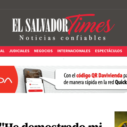
IAL
JUDICIALES
NEGOCIOS
INTERNACIONALES
ESPECTÁCULOS