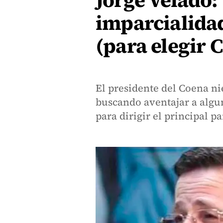
Jorge Velado
imparcialidad
(para elegir 
El presidente del Coena n
buscando aventajar a algun
para dirigir el principal p