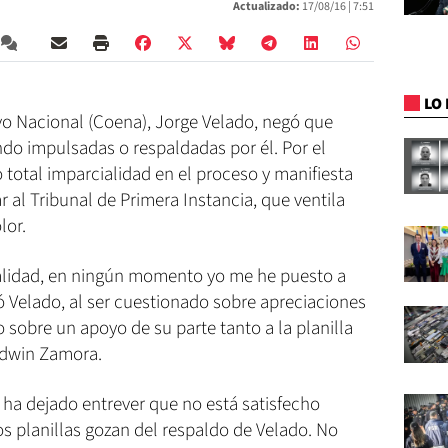
Actualizado:
17/08/16 |
7:51
LO 
vo Nacional (Coena), Jorge Velado, negó que
endo impulsadas o respaldadas por él. Por el
total imparcialidad en el proceso y manifiesta
r al Tribunal de Primera Instancia, que ventila
lor.
alidad, en ningún momento yo me he puesto a
ró Velado, al ser cuestionado sobre apreciaciones
 sobre un apoyo de su parte tanto a la planilla
Edwin Zamora.
ha dejado entrever que no está satisfecho
os planillas gozan del respaldo de Velado. No