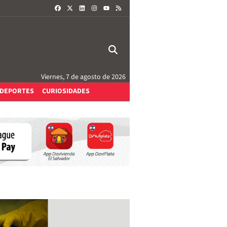
FACEBOOK
X
LINKEDIN
INSTAGRAM
RSS
YOUTUBE
Viernes, 7 de agosto de 2026
DEPORTES
CURIOSIDADES