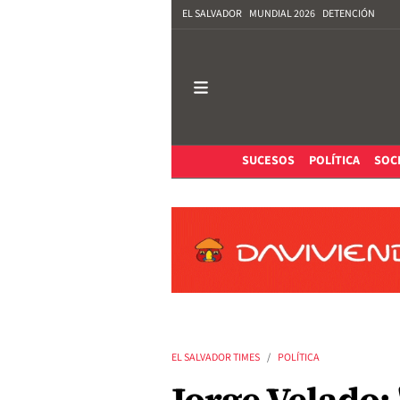
EL SALVADOR
MUNDIAL 2026
DETENCIÓN
SUCESOS
POLÍTICA
SOC
EL SALVADOR TIMES
POLÍTICA