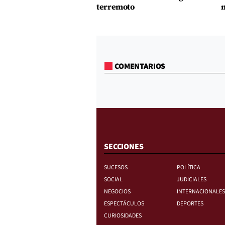
terremoto
m
COMENTARIOS
SECCIONES
SUCESOS
POLÍTICA
SOCIAL
JUDICIALES
NEGOCIOS
INTERNACIONALES
ESPECTÁCULOS
DEPORTES
CURIOSIDADES