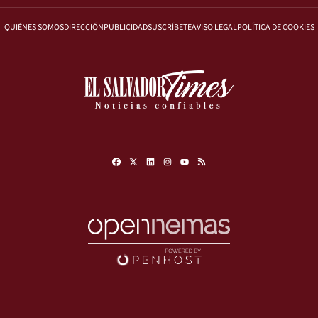
QUIÉNES SOMOS
DIRECCIÓN
PUBLICIDAD
SUSCRÍBETE
AVISO LEGAL
POLÍTICA DE COOKIES
Facebook
X
Linkedin
Instagram
RSS
Youtube