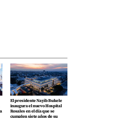
El presidente Nayib Bukele
inaugura el nuevo Hospital
a
Rosales en el día que se
cumplen siete años de su