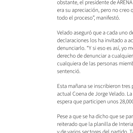
obstante, el presidente de ARENA
era su apreciación, pero no creo 
todo el proceso”, manifestó.
Velado aseguró que a cada uno de
declaraciones los ha invitado a ac
denunciarlo. “Y si eso es así, yo m
derecho de denunciar a cualquier
cualquiera de las personas miemb
sentenció.
Esta mañana se inscribieron tres 
actual Coena de Jorge Velado. La 
espera que participen unos 28,000 a
Pese a que se ha dicho que se pa
reiterado que la planilla de Inter
y de varios sectores del partido. 