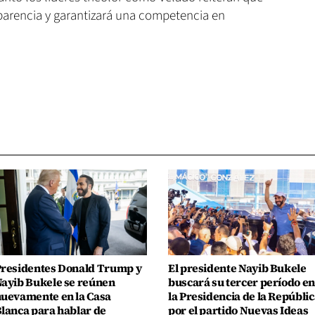
parencia y garantizará una competencia en
residentes Donald Trump y
El presidente Nayib Bukele
ayib Bukele se reúnen
buscará su tercer período en
uevamente en la Casa
la Presidencia de la Repúblic
lanca para hablar de
por el partido Nuevas Ideas