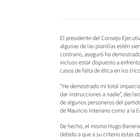
El presidente del Consejo Ejecuti
algunas de las planillas estén si
contrario, aseguró ha demostrado 
incluso estar dispuesto a enfrenta
casos de falta de ética en los trico
“He demostrado mi total imparci
dar instrucciones a nadie”, decla
de algunos personeros del partido
de Mauricio Interiano como a la 
De hecho, el mismo Hugo Barrera 
debido a que a su criterio estas d