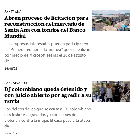
SANTA ANA
Abren proceso de licitación para
reconstrucción del mercado de
Santa Ana con fondos del Banco
Mundial
Las empresas interesadas pueden participar en
la “Primera reunión informativa” que se realizará
por medio de Microsoft Teams el 30 de agosto
de…
16/08/23
SAN SALVADOR
DJ colombiano queda detenido y
con juicio abierto por agredir a su
novia
Los delitos de los que se acusa al DJ colombiano
son lesiones agravadas y expresiones de
violencia contra la mujer. El caso pasó a la etapa
de…
25/07/23