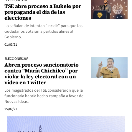
ELECCIONES 28F
TSE abre proceso a Bukele por
propaganda el día de las
elecciones
Lo señalan de intentan "incidir" para que los
ciudadanos votaran a partidos afines al
Gobierno.
01/03/21
ELECCIONES 28F
Abren proceso sancionatorio
contra “María Chichilco” por
violar la ley electoral con un
video en Twitter
Los magistrados del TSE consideraron que la
funcionaria habría hecho campaña a favor de
Nuevas Ideas.
25/02/21