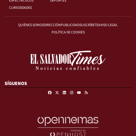
ESPECTÁCULOS
DEPORTES
CURIOSIDADES
QUIÉNES SOMOS
DIRECCIÓN
PUBLICIDAD
SUSCRÍBETE
AVISO LEGAL
POLÍTICA DE COOKIES
SÍGUENOS
Facebook
X
Linkedin
Instagram
RSS
Youtube