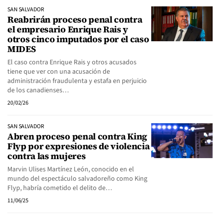
SAN SALVADOR
Reabrirán proceso penal contra
el empresario Enrique Rais y
otros cinco imputados por el caso
MIDES
El caso contra Enrique Rais y otros acusados
tiene que ver con una acusación de
administración fraudulenta y estafa en perjuicio
de los canadienses…
20/02/26
SAN SALVADOR
Abren proceso penal contra King
Flyp por expresiones de violencia
contra las mujeres
Marvin Ulises Martínez León, conocido en el
mundo del espectáculo salvadoreño como King
Flyp, habría cometido el delito de…
11/06/25