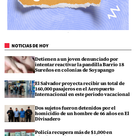
NOTICIAS DE HOY
Detienen a un joven denunciado por
intentar reactivar la pandilla Barrio 18
Sureños en colonias de Soyapango
El Salvador proyecta recibir un total de
160,000 pasajeros en el Aeropuerto
Internacional en este periodo vacacional
Dos sujetos fueron detenidos por el
homicidio de un hombre de 66 años en El
Divisadero
Policía recupera más de $1,000 en