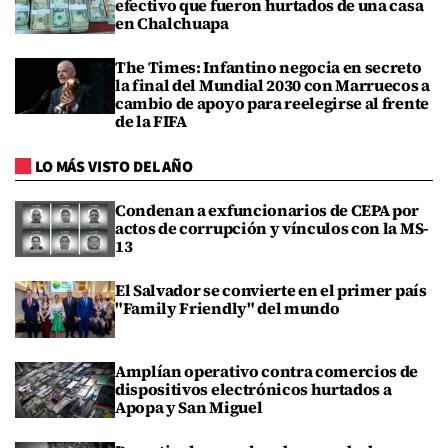
efectivo que fueron hurtados de una casa
en Chalchuapa
The Times: Infantino negocia en secreto
la final del Mundial 2030 con Marruecos a
cambio de apoyo para reelegirse al frente
de la FIFA
LO MÁS VISTO DEL AÑO
Condenan a exfuncionarios de CEPA por
actos de corrupción y vínculos con la MS-
13
El Salvador se convierte en el primer país
"Family Friendly" del mundo
Amplían operativo contra comercios de
dispositivos electrónicos hurtados a
Apopa y San Miguel