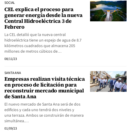
SOCIAL
CEL explica el proceso para
generar energía desde la nueva
Central Hidroeléctrica 3 de
Febrero
La CEL detalló que la nueva central
hidroeléctrica tiene un espejo de agua de 8.7
kilómetros cuadrados que almacena 205
millones de metros cúbicos de…
08/11/23
SANTA ANA
Empresas realizan visita técnica
en proceso de licitación para
reconstruir mercado municipal
de Santa Ana
El nuevo mercado de Santa Ana será de dos
edificios y cada uno tendrá dos niveles y
una terraza. Ambos se construirán de manera
simultánea.…
01/09/23