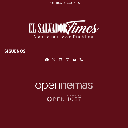
POLÍTICA DE COOKIES
SÍGUENOS
Facebook
X
Linkedin
Instagram
RSS
Youtube