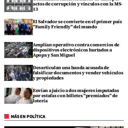
actos de corrupción y vínculos con la MS-
13
El Salvador se convierte en el primer país
"Family Friendly" del mundo
Amplían operativo contra comercios de
dispositivos electrónicos hurtados a
Apopa y San Miguel
Desarticulan una banda acusada de
falsificar documentos y vender vehículos
y propiedades
Envían a juicio a dos mujeres imputadas
por estafas con billetes "premiados" de
lotería
MÁS EN POLÍTICA