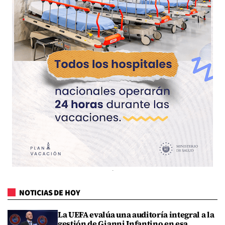
NOTICIAS DE HOY
La UEFA evalúa una auditoría integral a la
gestión de Gianni Infantino en esa