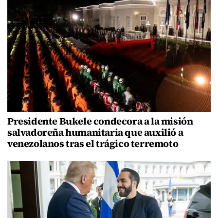
Presidente Bukele condecora a la misión
salvadoreña humanitaria que auxilió a
venezolanos tras el trágico terremoto