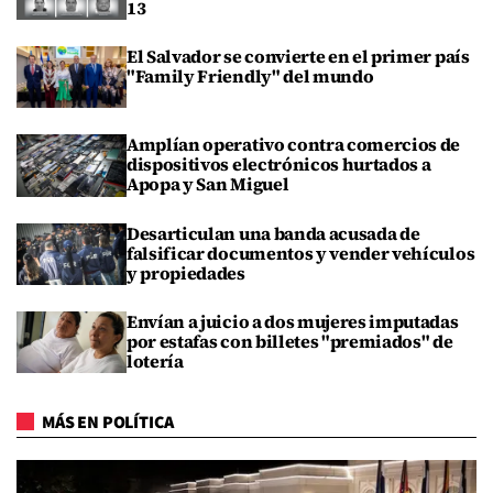
13
El Salvador se convierte en el primer país
"Family Friendly" del mundo
Amplían operativo contra comercios de
dispositivos electrónicos hurtados a
Apopa y San Miguel
Desarticulan una banda acusada de
falsificar documentos y vender vehículos
y propiedades
Envían a juicio a dos mujeres imputadas
por estafas con billetes "premiados" de
lotería
MÁS EN POLÍTICA