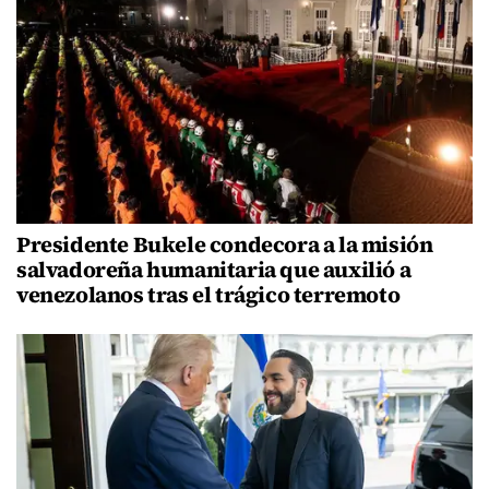
Presidente Bukele condecora a la misión
salvadoreña humanitaria que auxilió a
venezolanos tras el trágico terremoto