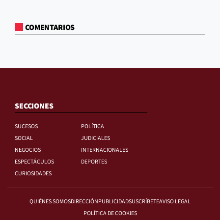
COMENTARIOS
SECCIONES
SUCESOS
POLÍTICA
SOCIAL
JUDICIALES
NEGOCIOS
INTERNACIONALES
ESPECTÁCULOS
DEPORTES
CURIOSIDADES
QUIÉNES SOMOS
DIRECCIÓN
PUBLICIDAD
SUSCRÍBETE
AVISO LEGAL
POLÍTICA DE COOKIES