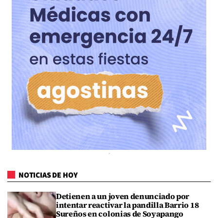
NOTICIAS DE HOY
Detienen a un joven denunciado por
intentar reactivar la pandilla Barrio 18
Sureños en colonias de Soyapango