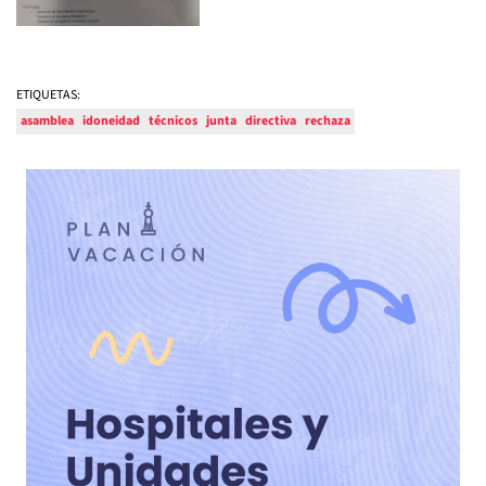
ETIQUETAS:
asamblea
idoneidad
técnicos
junta
directiva
rechaza