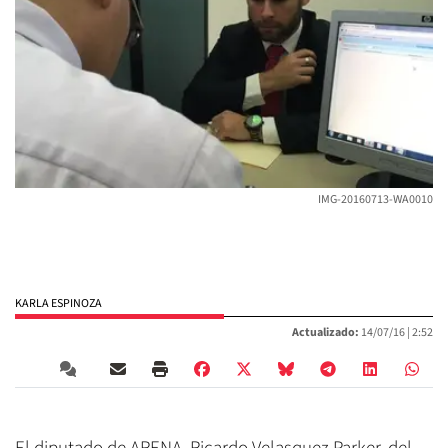
IMG-20160713-WA0010
KARLA ESPINOZA
Actualizado:
14/07/16 |
2:52