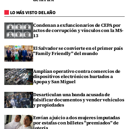
LO MÁS VISTO DEL AÑO
Condenan a exfuncionarios de CEPA por
actos de corrupción y vínculos con la MS-
13
El Salvador se convierte en el primer país
"Family Friendly" del mundo
Amplían operativo contra comercios de
dispositivos electrónicos hurtados a
Apopa y San Miguel
Desarticulan una banda acusada de
falsificar documentos y vender vehículos
y propiedades
Envían a juicio a dos mujeres imputadas
por estafas con billetes "premiados" de
lotería