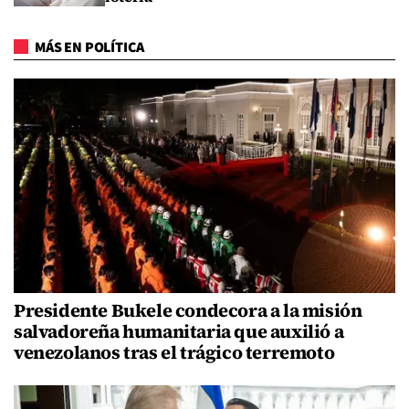
MÁS EN POLÍTICA
Presidente Bukele condecora a la misión
salvadoreña humanitaria que auxilió a
venezolanos tras el trágico terremoto