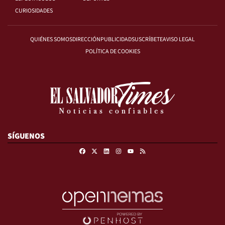
CURIOSIDADES
QUIÉNES SOMOS
DIRECCIÓN
PUBLICIDAD
SUSCRÍBETE
AVISO LEGAL
POLÍTICA DE COOKIES
SÍGUENOS
Facebook
X
Linkedin
Instagram
RSS
Youtube