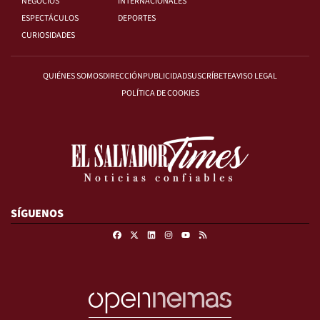
NEGOCIOS
INTERNACIONALES
ESPECTÁCULOS
DEPORTES
CURIOSIDADES
QUIÉNES SOMOS
DIRECCIÓN
PUBLICIDAD
SUSCRÍBETE
AVISO LEGAL
POLÍTICA DE COOKIES
SÍGUENOS
Facebook
X
Linkedin
Instagram
RSS
Youtube