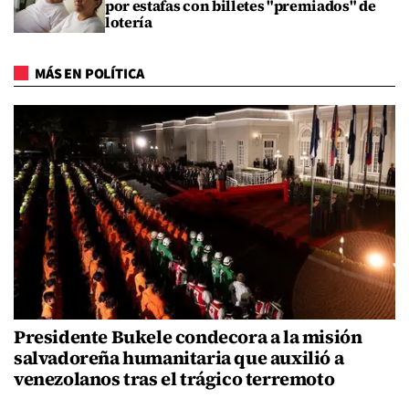
por estafas con billetes "premiados" de
lotería
MÁS EN POLÍTICA
Presidente Bukele condecora a la misión
salvadoreña humanitaria que auxilió a
venezolanos tras el trágico terremoto