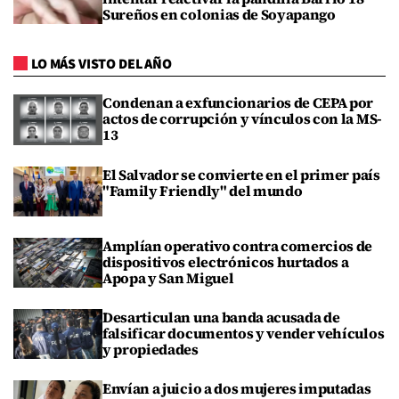
Sureños en colonias de Soyapango
LO MÁS VISTO DEL AÑO
Condenan a exfuncionarios de CEPA por
actos de corrupción y vínculos con la MS-
13
El Salvador se convierte en el primer país
"Family Friendly" del mundo
Amplían operativo contra comercios de
dispositivos electrónicos hurtados a
Apopa y San Miguel
Desarticulan una banda acusada de
falsificar documentos y vender vehículos
y propiedades
Envían a juicio a dos mujeres imputadas