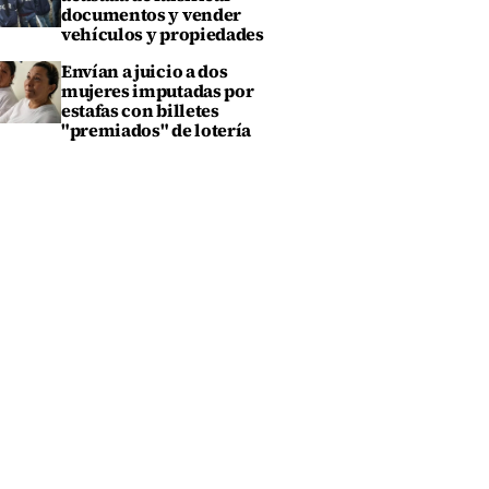
documentos y vender
vehículos y propiedades
Envían a juicio a dos
mujeres imputadas por
estafas con billetes
"premiados" de lotería