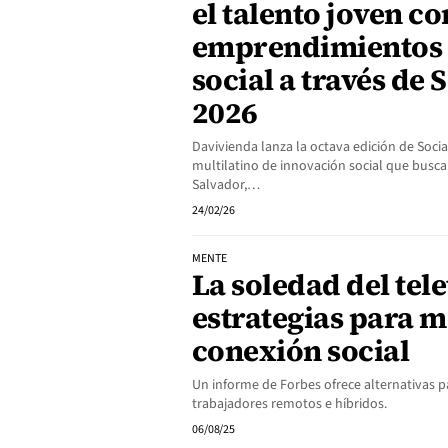
el talento joven co
emprendimientos 
social a través de 
2026
Davivienda lanza la octava edición de Socia
multilatino de innovación social que busca
Salvador,…
24/02/26
MENTE
La soledad del tele
estrategias para m
conexión social
Un informe de Forbes ofrece alternativas pa
trabajadores remotos e híbridos.
06/08/25