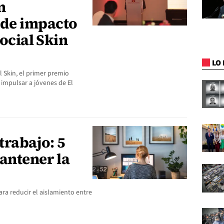
n
de impacto
Social Skin
LO 
l Skin, el primer premio
 impulsar a jóvenes de El
trabajo: 5
antener la
ra reducir el aislamiento entre