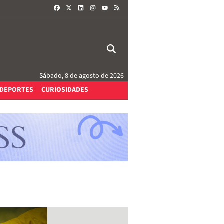
FACEBOOK
X
LINKEDIN
INSTAGRAM
RSS
YOUTUBE
Sábado, 8 de agosto de 2026
DEPORTES
CURIOSIDADES