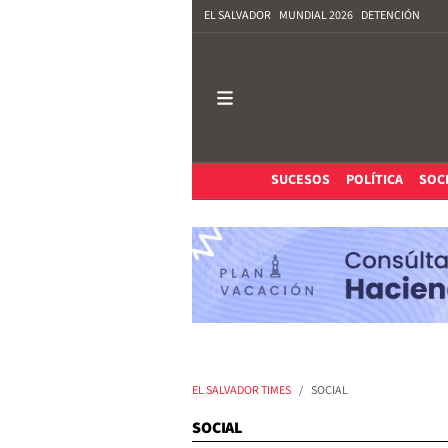
EL SALVADOR
MUNDIAL 2026
DETENCIÓN
SUCESOS
POLÍTICA
SOC
EL SALVADOR TIMES
SOCIAL
SOCIAL