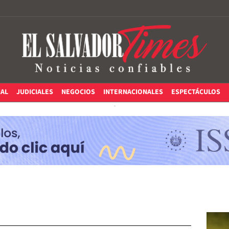
IAL
JUDICIALES
NEGOCIOS
INTERNACIONALES
ESPECTÁCULOS