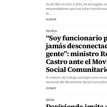
Social Skin en solo 5 años, ha entregado ma
emprendedores que hoy están transforman
la…
01/03/24
POLÍTICA
“Soy funcionario 
jamás desconectad
gente”: ministro 
Castro ante el Mo
Social Comunitari
El ministro de Trabajo participó como invi
seccional del Movimiento Social Comunita
21/06/23
SOCIAL
Davivienda invita 