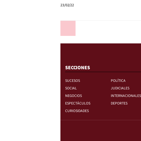
23/02/22
Anterior
SECCIONES
SUCESOS
POLÍTICA
SOCIAL
JUDICIALES
NEGOCIOS
INTERNACIONALES
ESPECTÁCULOS
DEPORTES
CURIOSIDADES