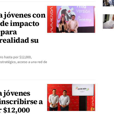
a jóvenes con
de impacto
 para
realidad su
ro hasta por $12,000,
stratégico, acceso a una red de
a jóvenes
nscribirse a
r $12,000