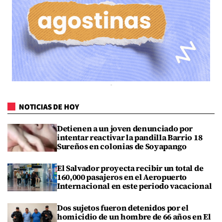
NOTICIAS DE HOY
Detienen a un joven denunciado por
intentar reactivar la pandilla Barrio 18
Sureños en colonias de Soyapango
El Salvador proyecta recibir un total de
160,000 pasajeros en el Aeropuerto
Internacional en este periodo vacacional
Dos sujetos fueron detenidos por el
homicidio de un hombre de 66 años en El