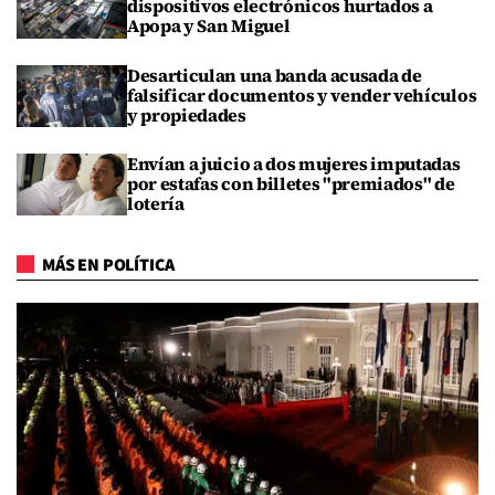
dispositivos electrónicos hurtados a
Apopa y San Miguel
Desarticulan una banda acusada de
falsificar documentos y vender vehículos
y propiedades
Envían a juicio a dos mujeres imputadas
por estafas con billetes "premiados" de
lotería
MÁS EN POLÍTICA