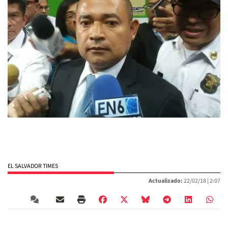
EL SALVADOR TIMES
Actualizado:
22/02/18 |
2:07