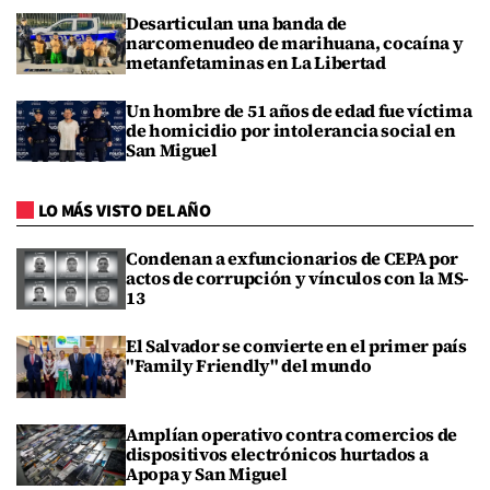
Desarticulan una banda de
narcomenudeo de marihuana, cocaína y
metanfetaminas en La Libertad
Un hombre de 51 años de edad fue víctima
de homicidio por intolerancia social en
San Miguel
LO MÁS VISTO DEL AÑO
Condenan a exfuncionarios de CEPA por
actos de corrupción y vínculos con la MS-
13
El Salvador se convierte en el primer país
"Family Friendly" del mundo
Amplían operativo contra comercios de
dispositivos electrónicos hurtados a
Apopa y San Miguel