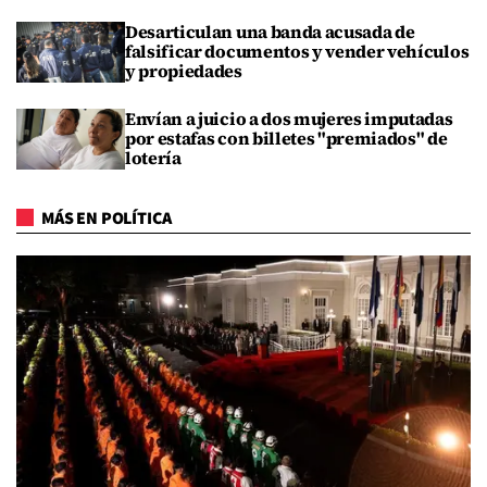
Desarticulan una banda acusada de
falsificar documentos y vender vehículos
y propiedades
Envían a juicio a dos mujeres imputadas
por estafas con billetes "premiados" de
lotería
MÁS EN POLÍTICA