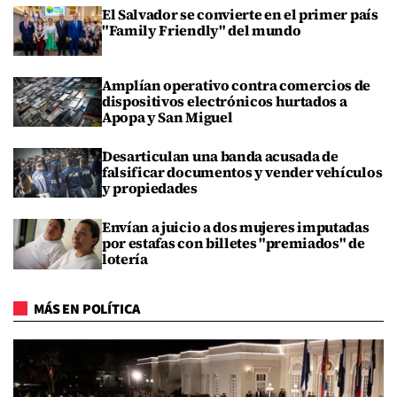
El Salvador se convierte en el primer país
"Family Friendly" del mundo
Amplían operativo contra comercios de
dispositivos electrónicos hurtados a
Apopa y San Miguel
Desarticulan una banda acusada de
falsificar documentos y vender vehículos
y propiedades
Envían a juicio a dos mujeres imputadas
por estafas con billetes "premiados" de
lotería
MÁS EN POLÍTICA