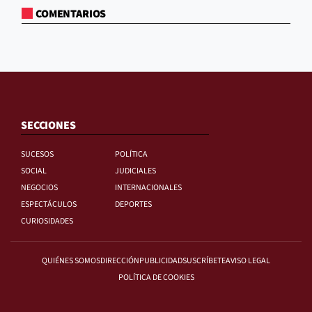
COMENTARIOS
SECCIONES
SUCESOS
POLÍTICA
SOCIAL
JUDICIALES
NEGOCIOS
INTERNACIONALES
ESPECTÁCULOS
DEPORTES
CURIOSIDADES
QUIÉNES SOMOS
DIRECCIÓN
PUBLICIDAD
SUSCRÍBETE
AVISO LEGAL
POLÍTICA DE COOKIES