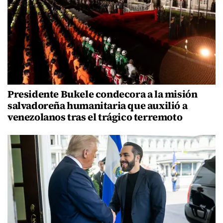
Presidente Bukele condecora a la misión
salvadoreña humanitaria que auxilió a
venezolanos tras el trágico terremoto