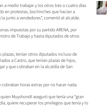
 a medio trabajar y los otros tres o cuatro días
do en protestas, bochinches que hacían a
ecla junto a vendedores”, comentó el alcalde.
rsonas impuestas por su partido ARENA, por
istro de Trabajo y hasta diputados de otros
o plazas, tenían otros diputados incluso de
dos a Castro, que tenían plazas de hijos,
ajar y que cobraban en la alcaldía de San
 cobraban horas extras por no hacer nada.
o, quien Muyshondt aseguró que tenía una “gran
ía, quiere recuperar los privilegios que tenía y lo