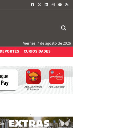
FACEBOOK
X
LINKEDIN
INSTAGRAM
RSS
YOUTUBE
Viernes, 7 de agosto de 2026
DEPORTES
CURIOSIDADES