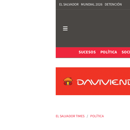
EL SALVADOR
MUNDIAL 2026
DETENCIÓN
SUCESOS
POLÍTICA
SOC
EL SALVADOR TIMES
POLÍTICA