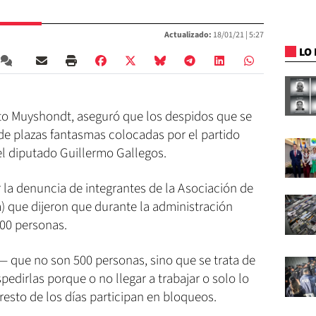
Actualizado:
18/01/21 |
5:27
LO 
sto Muyshondt, aseguró que los despidos que se
de plazas fantasmas colocadas por el partido
l diputado Guillermo Gallegos.
r la denuncia de integrantes de la Asociación de
) que dijeron que durante la administración
00 personas.
 que no son 500 personas, sino que se trata de
edirlas porque o no llegar a trabajar o solo lo
resto de los días participan en bloqueos.