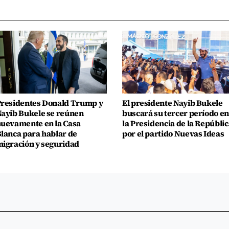
residentes Donald Trump y
El presidente Nayib Bukele
ayib Bukele se reúnen
buscará su tercer período en
uevamente en la Casa
la Presidencia de la Repúblic
lanca para hablar de
por el partido Nuevas Ideas
igración y seguridad