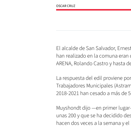
OSCAR CRUZ
El alcalde de San Salvador, Erne
han realizado en la comuna eran 
ARENA, Rolando Castro y hasta de
La respuesta del edil proviene po
Trabajadores Municipales (Astram
2018-2021 han cesado a más de 5
Muyshondt dijo —en primer lugar—
unas 200 y que se ha decidido desp
hacen dos veces a la semana y el 