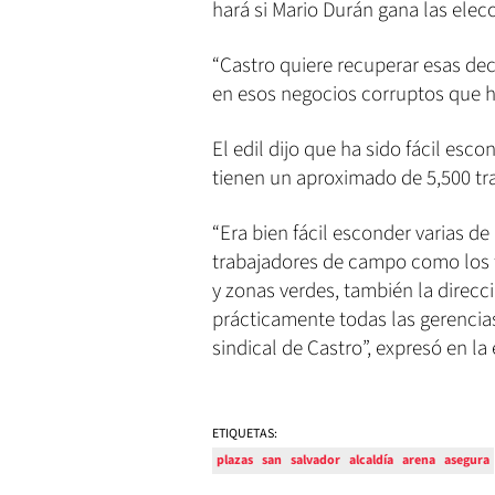
hará si Mario Durán gana las elec
“Castro quiere recuperar esas de
en esos negocios corruptos que ha
El edil dijo que ha sido fácil es
tienen un aproximado de 5,500 tr
“Era bien fácil esconder varias d
trabajadores de campo como los t
y zonas verdes, también la direc
prácticamente todas las gerencias
sindical de Castro”, expresó en la
ETIQUETAS:
plazas
san
salvador
alcaldía
arena
asegura