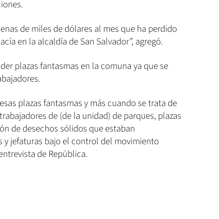
ciones.
cenas de miles de dólares al mes que ha perdido
cía en la alcaldía de San Salvador”, agregó.
conder plazas fantasmas en la comuna ya que se
abajadores.
e esas plazas fantasmas y más cuando se trata de
rabajadores de (de la unidad) de parques, plazas
ción de desechos sólidos que estaban
 y jefaturas bajo el control del movimiento
 entrevista de República.