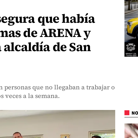
egura que había
smas de ARENA y
a alcaldía de San
n personas que no llegaban a trabajar o
s veces a la semana.
NO