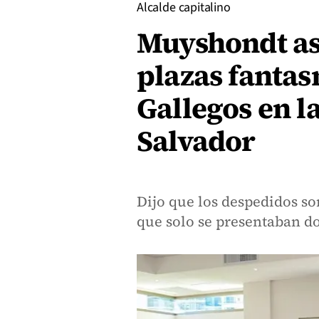
Alcalde capitalino
Muyshondt as
plazas fanta
Gallegos en l
Salvador
Dijo que los despedidos so
que solo se presentaban do