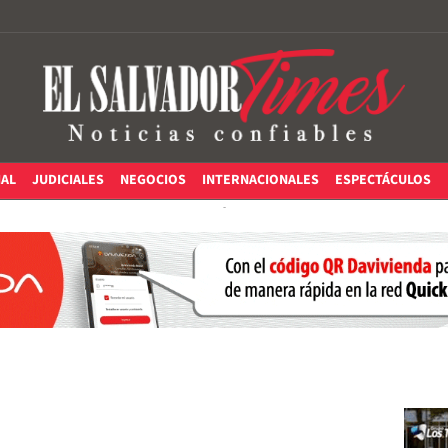
IAL
JUDICIALES
NEGOCIOS
INTERNACIONALES
ESPECTÁCULOS