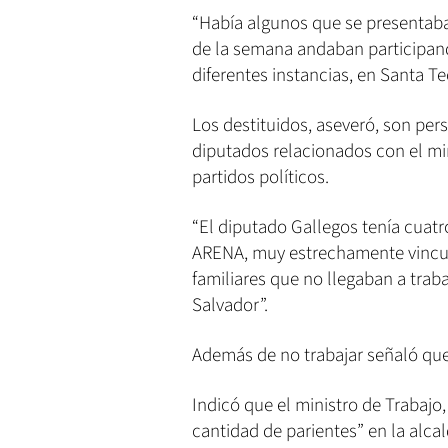
“Había algunos que se presentaban
de la semana andaban participan
diferentes instancias, en Santa T
Los destituidos, aseveró, son pe
diputados relacionados con el min
partidos políticos.
“El diputado Gallegos tenía cuatr
ARENA, muy estrechamente vincula
familiares que no llegaban a trab
Salvador”.
Además de no trabajar señaló que
Indicó que el ministro de Trabaj
cantidad de parientes” en la alcald