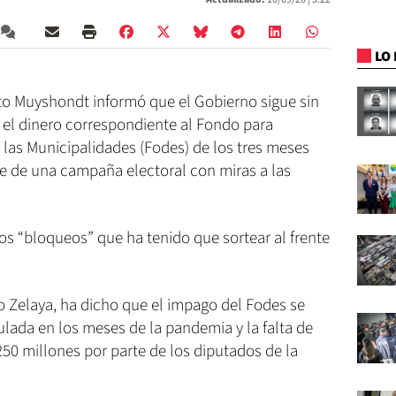
LO 
sto Muyshondt informó que el Gobierno sigue sin
 el dinero correspondiente al Fondo para
 las Municipalidades (Fodes) de los tres meses
te de una campaña electoral con miras a las
los “bloqueos” que ha tenido que sortear al frente
o Zelaya, ha dicho que el impago del Fodes se
lada en los meses de la pandemia y la falta de
50 millones por parte de los diputados de la