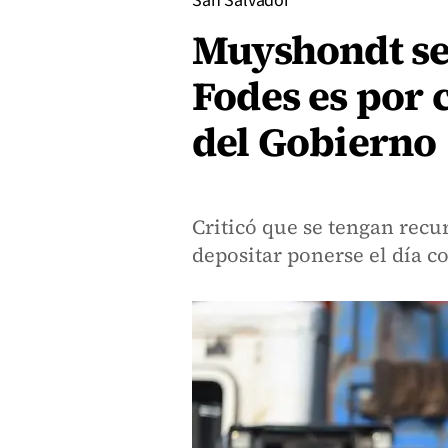
San Salvador
Muyshondt se
Fodes es por 
del Gobierno
Criticó que se tengan recu
depositar ponerse el día co