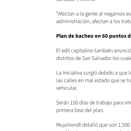
“Afectan a la gente al negarnos e
administración, afectan a los tra
Plan de bacheo en 60 puntos 
El edil capitalino también anunci
distritos de San Salvador los cual
La iniciativa surgió debido a qu
las calles en mal estado que se ha
vehicular.
Serán 150 días de trabajo para in
primera fase del plan.
Muyshondt detalló que son 1,500 t