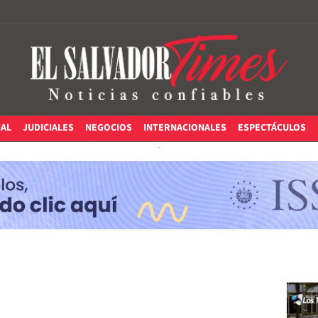
IAL
JUDICIALES
NEGOCIOS
INTERNACIONALES
ESPECTÁCULOS