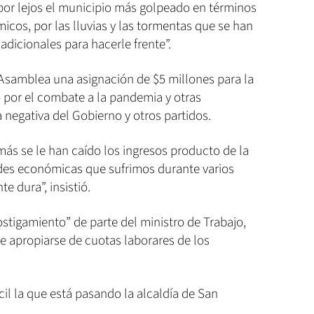
por lejos el municipio más golpeado en términos
cos, por las lluvias y las tormentas que se han
dicionales para hacerle frente”.
Asamblea una asignación de $5 millones para la
por el combate a la pandemia y otras
 negativa del Gobierno y otros partidos.
ás se le han caído los ingresos producto de la
dades económicas que sufrimos durante varios
 dura”, insistió.
tigamiento” de parte del ministro de Trabajo,
e apropiarse de cuotas laborares de los
il la que está pasando la alcaldía de San