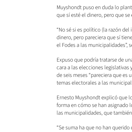
Muyshondt puso en duda lo plante
que sí esté el dinero, pero que se 
“No sé si es político (la razón del
dinero, pero pareciera que sí tien
el Fodes a las municipalidades”, s
Expuso que podría tratarse de una 
cara a las elecciones legislativ
de seis meses “pareciera que es 
temas electorales a las municipali
Ernesto Muyshondt explicó que lo
forma en cómo se han asignado lo
las municipalidades, que también 
“Se suma ha que no han querido d