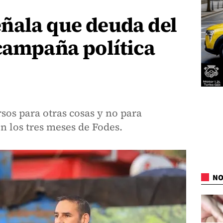
ñala que deuda del
campaña política
rsos para otras cosas y no para
n los tres meses de Fodes.
NO