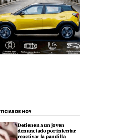
TICIAS DE HOY
Detienen a un joven
denunciado por intentar
reactivar la pandilla