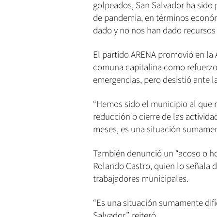
golpeados, San Salvador ha sido 
de pandemia, en términos económi
dado y no nos han dado recursos a
El partido ARENA promovió en la 
comuna capitalina como refuerzo 
emergencias, pero desistió ante la
“Hemos sido el municipio al que m
reducción o cierre de las activi
meses, es una situación sumamente
También denunció un “acoso o hos
Rolando Castro, quien lo señala d
trabajadores municipales.
“Es una situación sumamente difíc
Salvador”, reiteró.