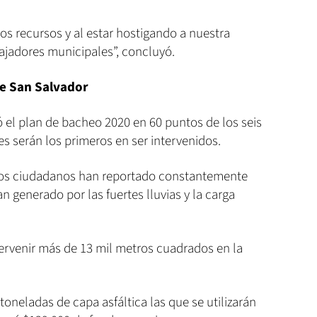
sos recursos y al estar hostigando a nuestra
bajadores municipales”, concluyó.
de San Salvador
ó el plan de bacheo 2020 en 60 puntos de los seis
es serán los primeros en ser intervenidos.
e los ciudadanos han reportado constantemente
n generado por las fuertes lluvias y la carga
tervenir más de 13 mil metros cuadrados en la
oneladas de capa asfáltica las que se utilizarán