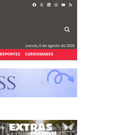
FACEBOOK
X
LINKEDIN
INSTAGRAM
RSS
YOUTUBE
Jueves, 6 de agosto de 2026
DEPORTES
CURIOSIDADES