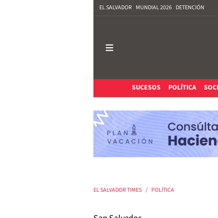
EL SALVADOR
MUNDIAL 2026
DETENCIÓN
SUCESOS
POLÍTICA
SOC
EL SALVADOR TIMES
POLÍTICA