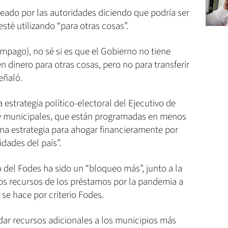
ado por las autoridades diciendo que podría ser
esté utilizando “para otras cosas”.
 impago), no sé si es que el Gobierno no tiene
en dinero para otras cosas, pero no para transferir
eñaló.
estrategia político-electoral del Ejecutivo de
as y municipales, que están programadas en menos
una estrategia para ahogar financieramente por
dades del país”.
 del Fodes ha sido un “bloqueo más”, junto a la
s recursos de los préstamos por la pandemia a
se hace por criterio Fodes.
ar recursos adicionales a los municipios más