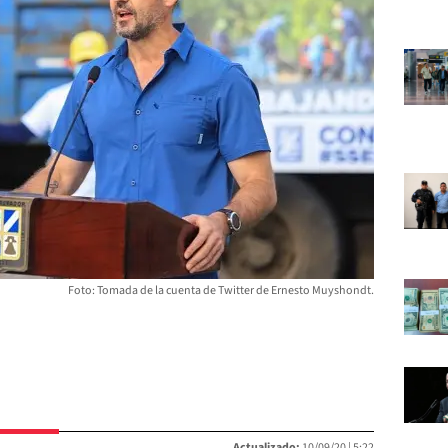
Foto: Tomada de la cuenta de Twitter de Ernesto Muyshondt.
Actualizado:
10/09/20 |
5:22