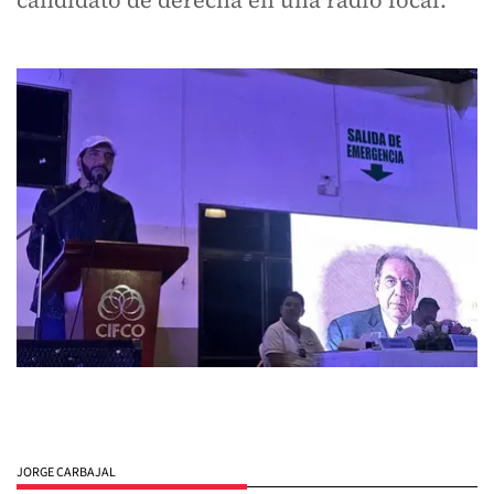
candidato de derecha en una radio local.
JORGE CARBAJAL