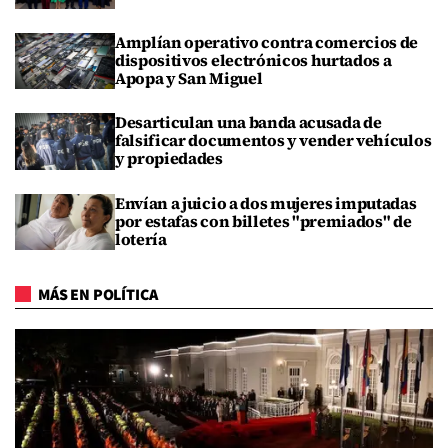
Amplían operativo contra comercios de
dispositivos electrónicos hurtados a
Apopa y San Miguel
Desarticulan una banda acusada de
falsificar documentos y vender vehículos
y propiedades
Envían a juicio a dos mujeres imputadas
por estafas con billetes "premiados" de
lotería
MÁS EN POLÍTICA