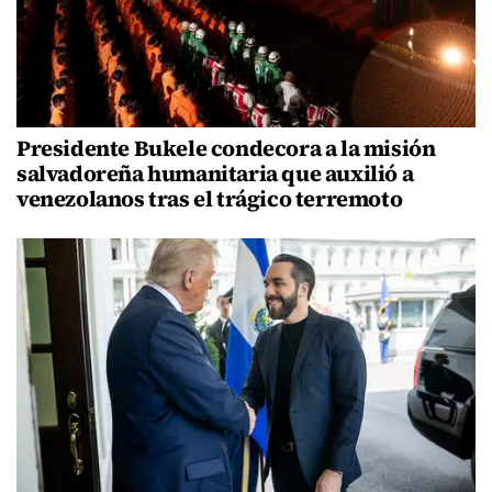
Presidente Bukele condecora a la misión
salvadoreña humanitaria que auxilió a
venezolanos tras el trágico terremoto