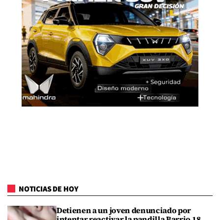
NOTICIAS DE HOY
Detienen a un joven denunciado por
intentar reactivar la pandilla Barrio 18