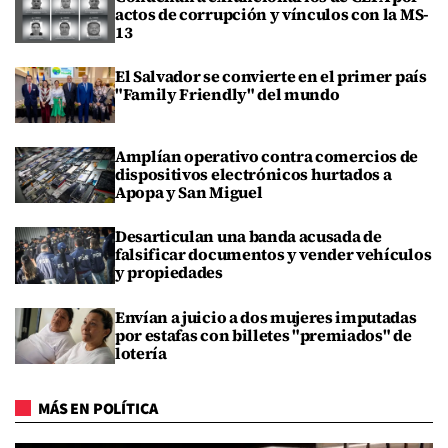
actos de corrupción y vínculos con la MS-
13
El Salvador se convierte en el primer país
"Family Friendly" del mundo
Amplían operativo contra comercios de
dispositivos electrónicos hurtados a
Apopa y San Miguel
Desarticulan una banda acusada de
falsificar documentos y vender vehículos
y propiedades
Envían a juicio a dos mujeres imputadas
por estafas con billetes "premiados" de
lotería
MÁS EN POLÍTICA