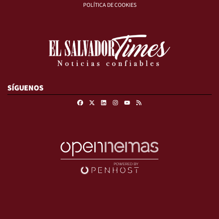
POLÍTICA DE COOKIES
SÍGUENOS
Facebook
X
Linkedin
Instagram
RSS
Youtube