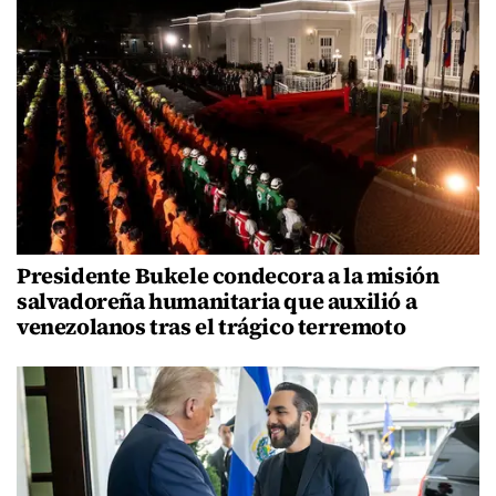
Presidente Bukele condecora a la misión
salvadoreña humanitaria que auxilió a
venezolanos tras el trágico terremoto