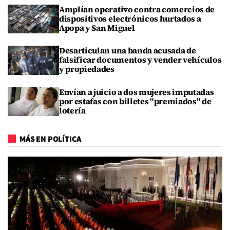
Amplían operativo contra comercios de
dispositivos electrónicos hurtados a
Apopa y San Miguel
Desarticulan una banda acusada de
falsificar documentos y vender vehículos
y propiedades
Envían a juicio a dos mujeres imputadas
por estafas con billetes "premiados" de
lotería
MÁS EN POLÍTICA