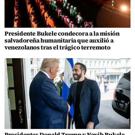
Presidente Bukele condecora a la misión
salvadoreña humanitaria que auxilió a
venezolanos tras el trágico terremoto
Presidentes Donald Trump y Nayib Bukele