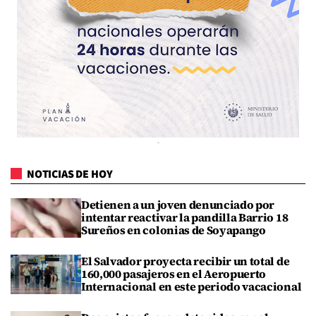
NOTICIAS DE HOY
Detienen a un joven denunciado por
intentar reactivar la pandilla Barrio 18
Sureños en colonias de Soyapango
El Salvador proyecta recibir un total de
160,000 pasajeros en el Aeropuerto
Internacional en este periodo vacacional