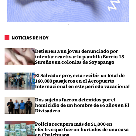
NOTICIAS DE HOY
Detienen a un joven denunciado por
intentar reactivar la pandilla Barrio 18
Sureños en colonias de Soyapango
El Salvador proyecta recibir un total de
160,000 pasajeros en el Aeropuerto
Internacional en este periodo vacacional
Dos sujetos fueron detenidos por el
homicidio de un hombre de 66 años en El
Divisadero
Policía recupera más de $1,000 en
efectivo que fueron hurtados de una casa
en Chalchuapa