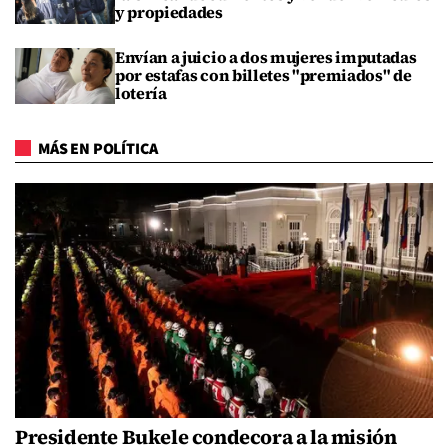
y propiedades
Envían a juicio a dos mujeres imputadas
por estafas con billetes "premiados" de
lotería
MÁS EN POLÍTICA
Presidente Bukele condecora a la misión