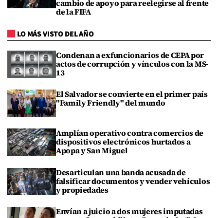
cambio de apoyo para reelegirse al frente
de la FIFA
LO MÁS VISTO DEL AÑO
Condenan a exfuncionarios de CEPA por
actos de corrupción y vínculos con la MS-
13
El Salvador se convierte en el primer país
"Family Friendly" del mundo
Amplían operativo contra comercios de
dispositivos electrónicos hurtados a
Apopa y San Miguel
Desarticulan una banda acusada de
falsificar documentos y vender vehículos
y propiedades
Envían a juicio a dos mujeres imputadas