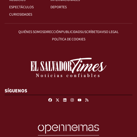
ESPECTÁCULOS
DEPORTES
CURIOSIDADES
QUIÉNES SOMOS
DIRECCIÓN
PUBLICIDAD
SUSCRÍBETE
AVISO LEGAL
POLÍTICA DE COOKIES
SÍGUENOS
Facebook
X
Linkedin
Instagram
RSS
Youtube