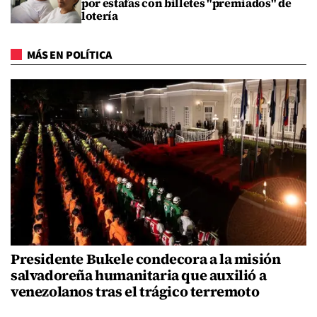
por estafas con billetes "premiados" de
lotería
MÁS EN POLÍTICA
Presidente Bukele condecora a la misión
salvadoreña humanitaria que auxilió a
venezolanos tras el trágico terremoto