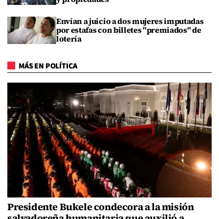
Envían a juicio a dos mujeres imputadas
por estafas con billetes "premiados" de
lotería
MÁS EN POLÍTICA
Presidente Bukele condecora a la misión
salvadoreña humanitaria que auxilió a