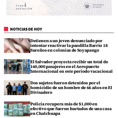
NOTICIAS DE HOY
Detienen a un joven denunciado por
intentar reactivar la pandilla Barrio 18
Sureños en colonias de Soyapango
El Salvador proyecta recibir un total de
160,000 pasajeros en el Aeropuerto
Internacional en este periodo vacacional
Dos sujetos fueron detenidos por el
homicidio de un hombre de 66 años en El
Divisadero
Policía recupera más de $1,000 en
efectivo que fueron hurtados de una casa
en Chalchuapa