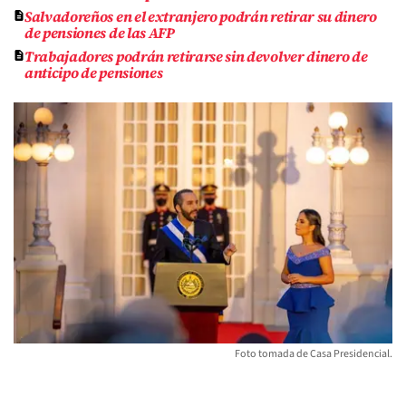
Salvadoreños en el extranjero podrán retirar su dinero
de pensiones de las AFP
Trabajadores podrán retirarse sin devolver dinero de
anticipo de pensiones
Foto tomada de Casa Presidencial.