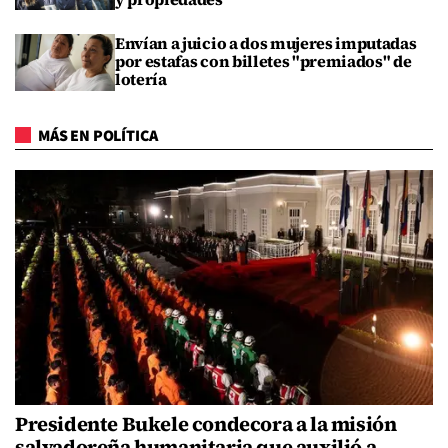
Envían a juicio a dos mujeres imputadas
por estafas con billetes "premiados" de
lotería
MÁS EN POLÍTICA
Presidente Bukele condecora a la misión
salvadoreña humanitaria que auxilió a