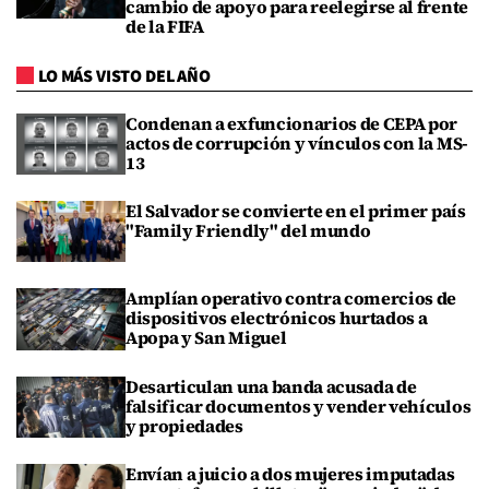
cambio de apoyo para reelegirse al frente
de la FIFA
LO MÁS VISTO DEL AÑO
Condenan a exfuncionarios de CEPA por
actos de corrupción y vínculos con la MS-
13
El Salvador se convierte en el primer país
"Family Friendly" del mundo
Amplían operativo contra comercios de
dispositivos electrónicos hurtados a
Apopa y San Miguel
Desarticulan una banda acusada de
falsificar documentos y vender vehículos
y propiedades
Envían a juicio a dos mujeres imputadas