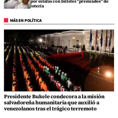
por estafas con billetes "premiados" de
lotería
MÁS EN POLÍTICA
Presidente Bukele condecora a la misión
salvadoreña humanitaria que auxilió a
venezolanos tras el trágico terremoto