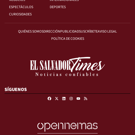
ESPECTÁCULOS
DEPORTES
CURIOSIDADES
QUIÉNES SOMOS
DIRECCIÓN
PUBLICIDAD
SUSCRÍBETE
AVISO LEGAL
POLÍTICA DE COOKIES
SÍGUENOS
Facebook
X
Linkedin
Instagram
RSS
Youtube