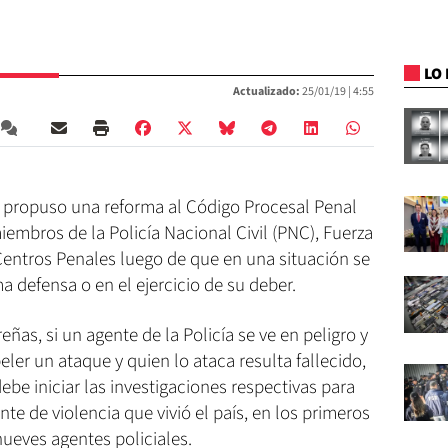
LO 
Actualizado:
25/01/19 |
4:55
, propuso una reforma al Código Procesal Penal
iembros de la Policía Nacional Civil (PNC), Fuerza
Centros Penales luego de que en una situación se
a defensa o en el ejercicio de su deber.
ñas, si un agente de la Policía se ve en peligro y
eler un ataque y quien lo ataca resulta fallecido,
ebe iniciar las investigaciones respectivas para
te de violencia que vivió el país, en los primeros
nueves agentes policiales.