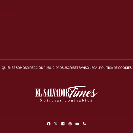
QUIÉNES SOMOS
DIRECCIÓN
PUBLICIDAD
SUSCRÍBETE
AVISO LEGAL
POLÍTICA DE COOKIES
Facebook
X
Linkedin
Instagram
RSS
Youtube