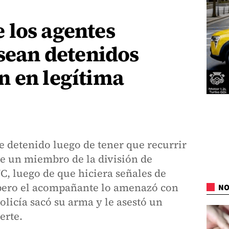
 los agentes
 sean detenidos
n en legítima
e detenido luego de tener que recurrir
de un miembro de la división de
NC, luego de que hiciera señales de
 pero el acompañante lo amenazó con
NO
policía sacó su arma y le asestó un
erte.