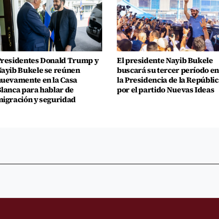
residentes Donald Trump y
El presidente Nayib Bukele
ayib Bukele se reúnen
buscará su tercer período en
uevamente en la Casa
la Presidencia de la Repúblic
lanca para hablar de
por el partido Nuevas Ideas
igración y seguridad