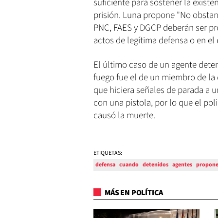
suficiente para sostener la exist
prisión. Luna propone "No obstant
PNC, FAES y DGCP deberán ser pr
actos de legítima defensa o en el 
El último caso de un agente deten
fuego fue el de un miembro de la 
que hiciera señales de parada a 
con una pistola, por lo que el pol
causó la muerte.
ETIQUETAS:
defensa
cuando
detenidos
agentes
propon
MÁS EN POLÍTICA