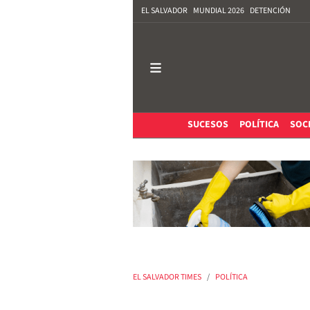
EL SALVADOR
MUNDIAL 2026
DETENCIÓN
SUCESOS
POLÍTICA
SOC
EL SALVADOR TIMES
POLÍTICA