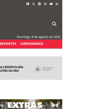
FACEBOOK
X
LINKEDIN
INSTAGRAM
RSS
YOUTUBE
Domingo, 9 de agosto de 2026
DEPORTES
CURIOSIDADES