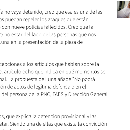
a no vaya detenido, creo que esa es una de las
os puedan repeler los ataques que están
 con nueve policías fallecidos. Creo que la
a no estar del lado de las personas que nos
Luna en la presentación de la pieza de
epciones a los artículos que hablan sobre la
 el artículo ocho que indica en qué momentos se
sonal. La propuesta de Luna añade "No podrá
ón de actos de legítima defensa o en el
 del persona de la PNC, FAES y Dirección General
os, que explica la detención provisional y las
tar. Siendo una de ellas que exista la convicción