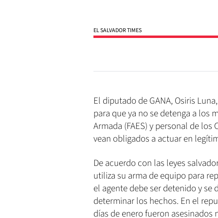
EL SALVADOR TIMES
El diputado de GANA, Osiris Luna
para que ya no se detenga a los m
Armada (FAES) y personal de los 
vean obligados a actuar en legítim
De acuerdo con las leyes salvadore
utiliza su arma de equipo para rep
el agente debe ser detenido y se d
determinar los hechos. En el repun
días de enero fueron asesinados 