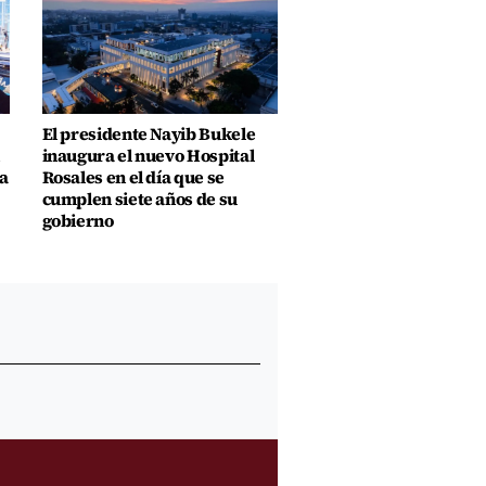
El presidente Nayib Bukele
inaugura el nuevo Hospital
a
Rosales en el día que se
cumplen siete años de su
gobierno