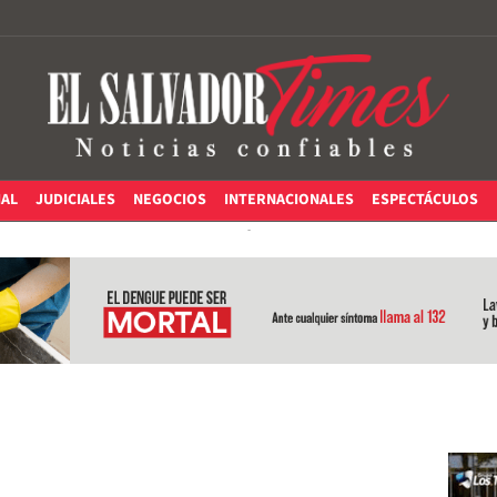
IAL
JUDICIALES
NEGOCIOS
INTERNACIONALES
ESPECTÁCULOS