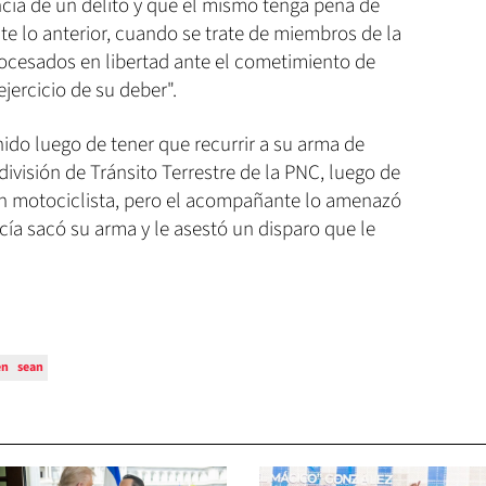
encia de un delito y que el mismo tenga pena de
e lo anterior, cuando se trate de miembros de la
ocesados en libertad ante el cometimiento de
ejercicio de su deber".
ido luego de tener que recurrir a su arma de
división de Tránsito Terrestre de la PNC, luego de
un motociclista, pero el acompañante lo amenazó
icía sacó su arma y le asestó un disparo que le
en
sean