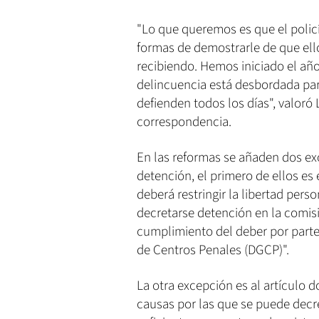
"Lo que queremos es que el policí
formas de demostrarle de que ell
recibiendo. Hemos iniciado el año
delincuencia está desbordada par
defienden todos los días", valoró 
correspondencia.
En las reformas se añaden dos exc
detención, el primero de ellos es
deberá restringir la libertad per
decretarse detención en la comisi
cumplimiento del deber por parte
de Centros Penales (DGCP)".
La otra excepción es al artículo d
causas por las que se puede decre