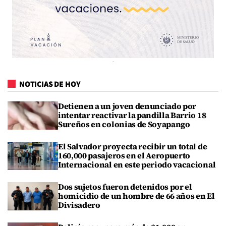
NOTICIAS DE HOY
Detienen a un joven denunciado por
intentar reactivar la pandilla Barrio 18
Sureños en colonias de Soyapango
El Salvador proyecta recibir un total de
160,000 pasajeros en el Aeropuerto
Internacional en este periodo vacacional
Dos sujetos fueron detenidos por el
homicidio de un hombre de 66 años en El
Divisadero