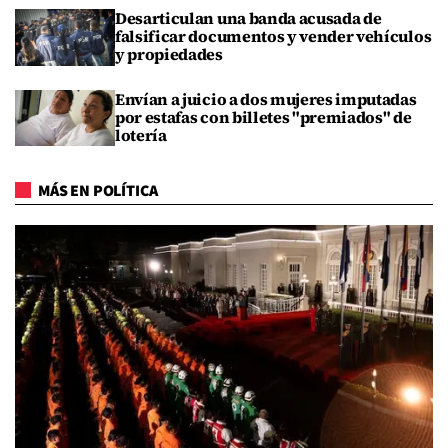
Desarticulan una banda acusada de
falsificar documentos y vender vehículos
y propiedades
Envían a juicio a dos mujeres imputadas
por estafas con billetes "premiados" de
lotería
MÁS EN POLÍTICA