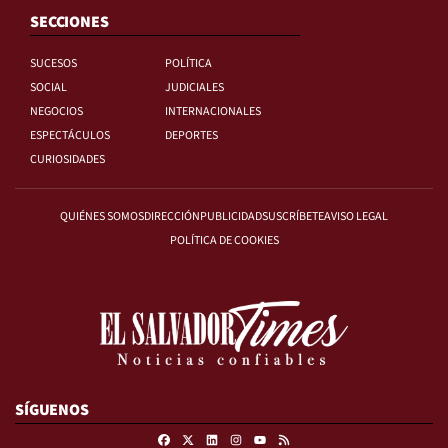
SECCIONES
SUCESOS
POLÍTICA
SOCIAL
JUDICIALES
NEGOCIOS
INTERNACIONALES
ESPECTÁCULOS
DEPORTES
CURIOSIDADES
QUIÉNES SOMOS
DIRECCIÓN
PUBLICIDAD
SUSCRÍBETE
AVISO LEGAL
POLÍTICA DE COOKIES
SÍGUENOS
Facebook
X
Linkedin
Instagram
RSS