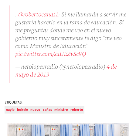
.
@robertocanas1
: Si me llamarán a servir me
gustaría hacerlo en la rama de educación. Si
me preguntas dónde me veo en el nuevo
gobierno muy sinceramente te digo “me veo
como Ministro de Educación”.
pic.twitter.com/suUEZvScVQ
— netolopezradio (@netolopezradio)
4 de
mayo de 2019
ETIQUETAS:
nayib
bukele
nuevo
cañas
ministro
roberto