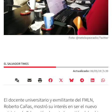
Foto: @netolopezradio/Twitter
EL SALVADOR TIMES
Actualizado:
06/05/19 |
5:39
El docente universitario y exmilitante del FMLN,
Roberto Cañas, mostró su interés en ser el nuevo