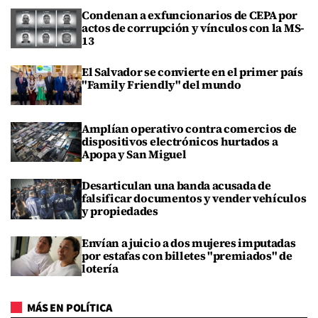
Condenan a exfuncionarios de CEPA por
actos de corrupción y vínculos con la MS-
13
El Salvador se convierte en el primer país
"Family Friendly" del mundo
Amplían operativo contra comercios de
dispositivos electrónicos hurtados a
Apopa y San Miguel
Desarticulan una banda acusada de
falsificar documentos y vender vehículos
y propiedades
Envían a juicio a dos mujeres imputadas
por estafas con billetes "premiados" de
lotería
MÁS EN POLÍTICA