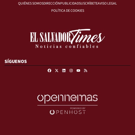
QUIÉNES SOMOS
DIRECCIÓN
PUBLICIDAD
SUSCRÍBETE
AVISO LEGAL
POLÍTICA DE COOKIES
SÍGUENOS
Facebook
X
Linkedin
Instagram
RSS
Youtube