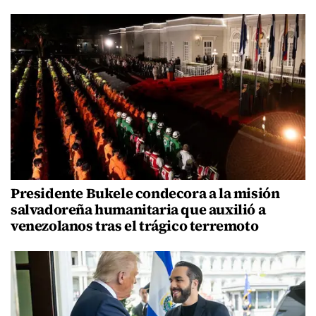
Presidente Bukele condecora a la misión
salvadoreña humanitaria que auxilió a
venezolanos tras el trágico terremoto