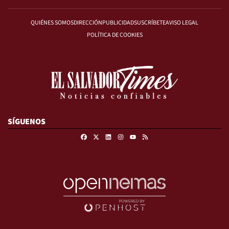
QUIÉNES SOMOS
DIRECCIÓN
PUBLICIDAD
SUSCRÍBETE
AVISO LEGAL
POLÍTICA DE COOKIES
SÍGUENOS
Facebook
X
Linkedin
Instagram
RSS
Youtube