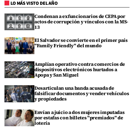
LO MÁS VISTO DEL AÑO
Condenan a exfuncionarios de CEPA por
actos de corrupción y vínculos con la MS-
13
El Salvador se convierte en el primer país
"Family Friendly" del mundo
Amplían operativo contra comercios de
dispositivos electrónicos hurtados a
Apopa y San Miguel
Desarticulan una banda acusada de
falsificar documentos y vender vehículos
y propiedades
Envían a juicio a dos mujeres imputadas
por estafas con billetes "premiados" de
lotería