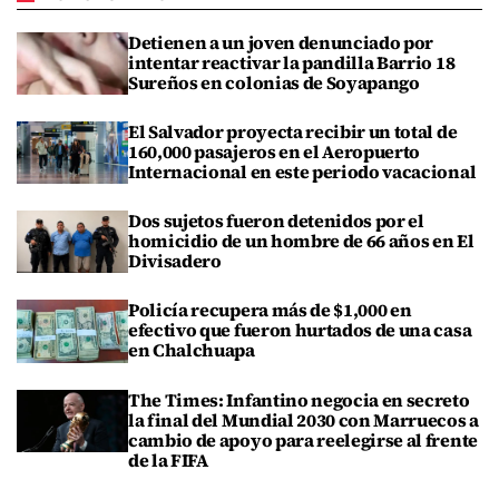
Detienen a un joven denunciado por
intentar reactivar la pandilla Barrio 18
Sureños en colonias de Soyapango
El Salvador proyecta recibir un total de
160,000 pasajeros en el Aeropuerto
Internacional en este periodo vacacional
Dos sujetos fueron detenidos por el
homicidio de un hombre de 66 años en El
Divisadero
Policía recupera más de $1,000 en
efectivo que fueron hurtados de una casa
en Chalchuapa
The Times: Infantino negocia en secreto
la final del Mundial 2030 con Marruecos a
cambio de apoyo para reelegirse al frente
de la FIFA