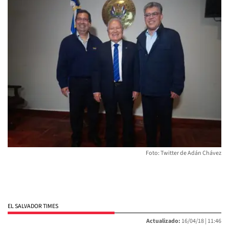
Foto: Twitter de Adán Chávez
EL SALVADOR TIMES
Actualizado:
16/04/18 |
11:46