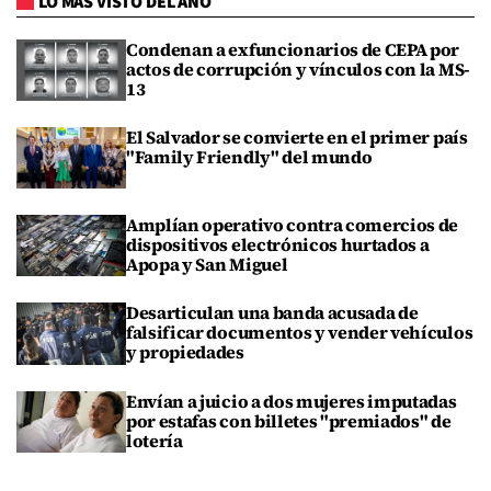
LO MÁS VISTO DEL AÑO
Condenan a exfuncionarios de CEPA por
actos de corrupción y vínculos con la MS-
13
El Salvador se convierte en el primer país
"Family Friendly" del mundo
Amplían operativo contra comercios de
dispositivos electrónicos hurtados a
Apopa y San Miguel
Desarticulan una banda acusada de
falsificar documentos y vender vehículos
y propiedades
Envían a juicio a dos mujeres imputadas
por estafas con billetes "premiados" de
lotería