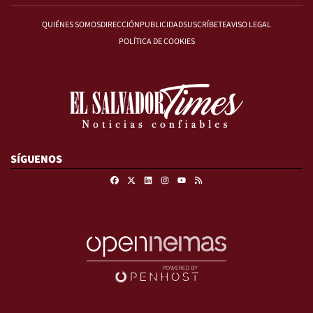
QUIÉNES SOMOS
DIRECCIÓN
PUBLICIDAD
SUSCRÍBETE
AVISO LEGAL
POLÍTICA DE COOKIES
SÍGUENOS
Facebook
X
Linkedin
Instagram
RSS
Youtube