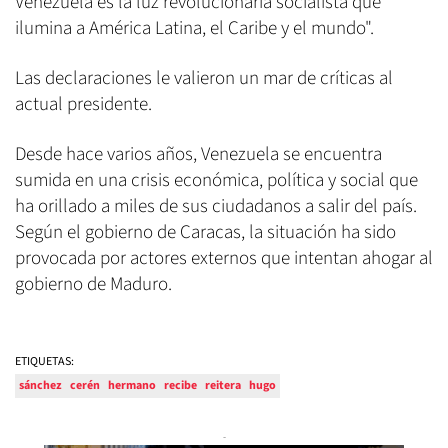
Venezuela es la luz revolucionaria socialista que
ilumina a América Latina, el Caribe y el mundo".
Las declaraciones le valieron un mar de críticas al
actual presidente.
Desde hace varios años, Venezuela se encuentra
sumida en una crisis económica, política y social que
ha orillado a miles de sus ciudadanos a salir del país.
Según el gobierno de Caracas, la situación ha sido
provocada por actores externos que intentan ahogar al
gobierno de Maduro.
ETIQUETAS:
sánchez
cerén
hermano
recibe
reitera
hugo