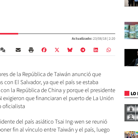
Actualizado:
23/08/18 |
2:20
iores de la República de Taiwán anunció que
 con El Salvador, ya que el país se estaba
 con la República de China y porque el presidente
LO 
 exigieron que financiaran el puerto de La Unión
 oficialista
dente del país asiático Tsai Ing-wen se reunió
ner fin al vínculo entre Taiwán y el país, luego