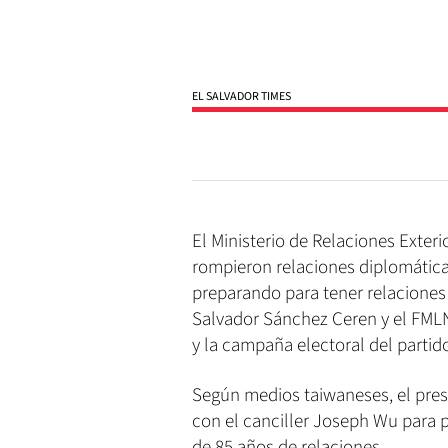
EL SALVADOR TIMES
El Ministerio de Relaciones Exter
rompieron relaciones diplomáticas
preparando para tener relaciones
Salvador Sánchez Ceren y el FMLN
y la campaña electoral del partido
Según medios taiwaneses, el presi
con el canciller Joseph Wu para po
de 85 años de relaciones.