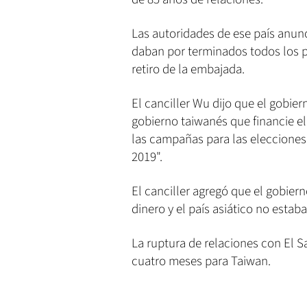
Las autoridades de ese país anunc
daban por terminados todos los p
retiro de la embajada.
El canciller Wu dijo que el gobie
gobierno taiwanés que financie el
las campañas para las elecciones
2019".
El canciller agregó que el gobie
dinero y el país asiático no estab
La ruptura de relaciones con El S
cuatro meses para Taiwan.