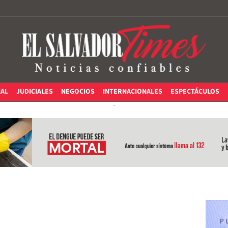
IAL
JUDICIALES
NEGOCIOS
INTERNACIONALES
ESPECTÁCULOS