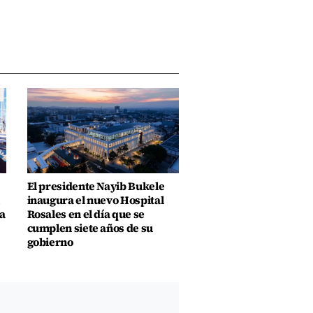
El presidente Nayib Bukele
inaugura el nuevo Hospital
a
Rosales en el día que se
cumplen siete años de su
gobierno