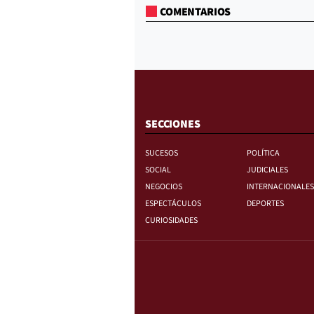
COMENTARIOS
SECCIONES
SUCESOS
POLÍTICA
SOCIAL
JUDICIALES
NEGOCIOS
INTERNACIONALES
ESPECTÁCULOS
DEPORTES
CURIOSIDADES