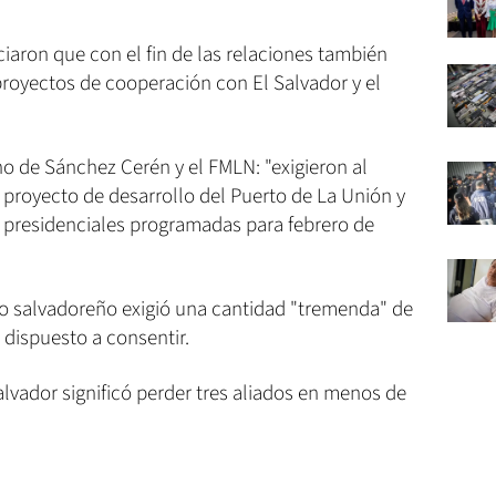
iaron que con el fin de las relaciones también
royectos de cooperación con El Salvador y el
rno de Sánchez Cerén y el FMLN: "exigieron al
 proyecto de desarrollo del Puerto de La Unión y
 presidenciales programadas para febrero de
rno salvadoreño exigió una cantidad "tremenda" de
a dispuesto a consentir.
alvador significó perder tres aliados en menos de