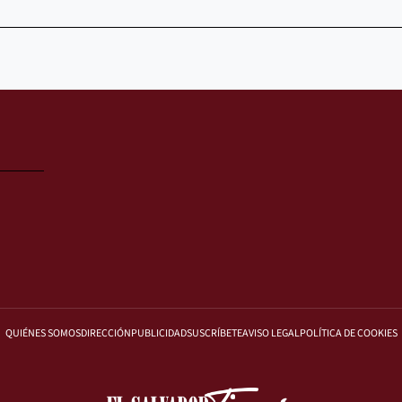
QUIÉNES SOMOS
DIRECCIÓN
PUBLICIDAD
SUSCRÍBETE
AVISO LEGAL
POLÍTICA DE COOKIES