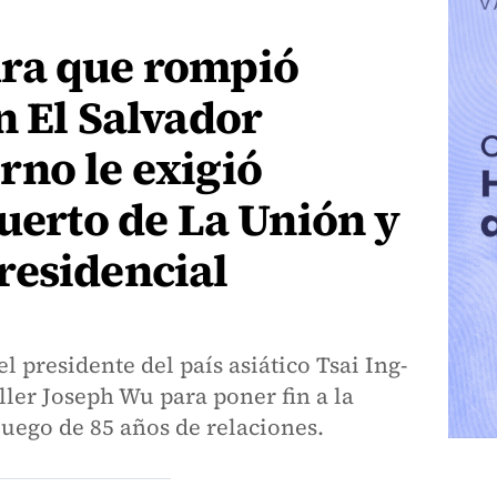
ra que rompió
n El Salvador
no le exigió
puerto de La Unión y
residencial
l presidente del país asiático Tsai Ing-
ller Joseph Wu para poner fin a la
luego de 85 años de relaciones.