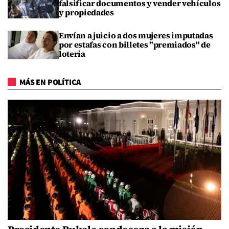
falsificar documentos y vender vehículos
y propiedades
Envían a juicio a dos mujeres imputadas
por estafas con billetes "premiados" de
lotería
MÁS EN POLÍTICA