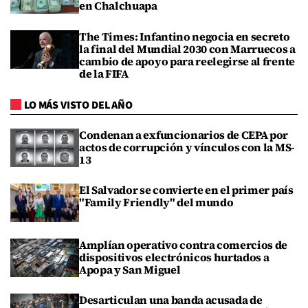
en Chalchuapa
The Times: Infantino negocia en secreto
la final del Mundial 2030 con Marruecos a
cambio de apoyo para reelegirse al frente
de la FIFA
LO MÁS VISTO DEL AÑO
Condenan a exfuncionarios de CEPA por
actos de corrupción y vínculos con la MS-
13
El Salvador se convierte en el primer país
"Family Friendly" del mundo
Amplían operativo contra comercios de
dispositivos electrónicos hurtados a
Apopa y San Miguel
Desarticulan una banda acusada de