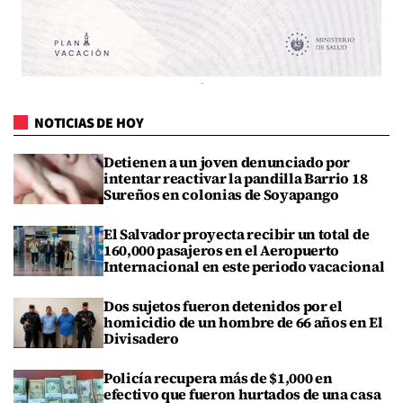
NOTICIAS DE HOY
Detienen a un joven denunciado por
intentar reactivar la pandilla Barrio 18
Sureños en colonias de Soyapango
El Salvador proyecta recibir un total de
160,000 pasajeros en el Aeropuerto
Internacional en este periodo vacacional
Dos sujetos fueron detenidos por el
homicidio de un hombre de 66 años en El
Divisadero
Policía recupera más de $1,000 en
efectivo que fueron hurtados de una casa