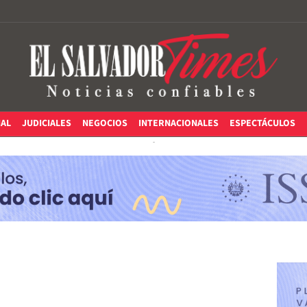
IAL
JUDICIALES
NEGOCIOS
INTERNACIONALES
ESPECTÁCULOS