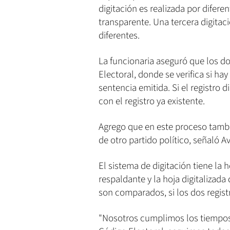
digitación es realizada por difere
transparente. Una tercera digitac
diferentes.
La funcionaria aseguró que los d
Electoral, donde se verifica si ha
sentencia emitida. Si el registro 
con el registro ya existente.
Agrego que en este proceso tambi
de otro partido político, señaló Av
El sistema de digitación tiene la 
respaldante y la hoja digitalizada
son comparados, si los dos registr
"Nosotros cumplimos los tiempos 