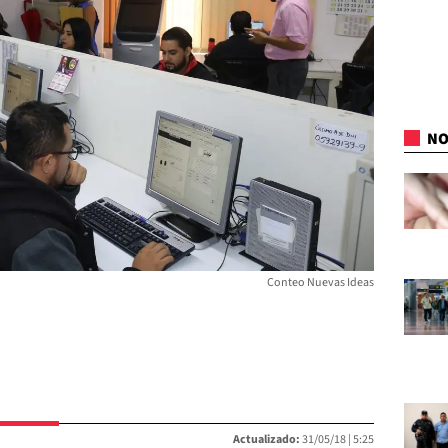
NO
Conteo Nuevas Ideas
Actualizado:
31/05/18 |
5:25