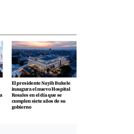
El presidente Nayib Bukele
inaugura el nuevo Hospital
a
Rosales en el día que se
cumplen siete años de su
gobierno