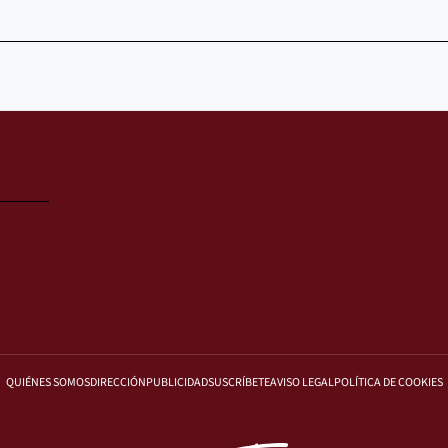
QUIÉNES SOMOS
DIRECCIÓN
PUBLICIDAD
SUSCRÍBETE
AVISO LEGAL
POLÍTICA DE COOKIES