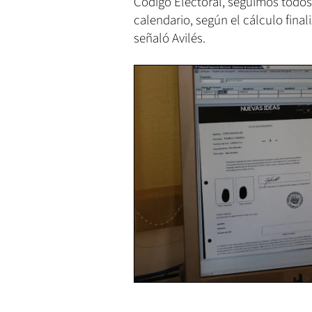
Código Electoral, seguimos todos 
calendario, según el cálculo finali
señaló Avilés.