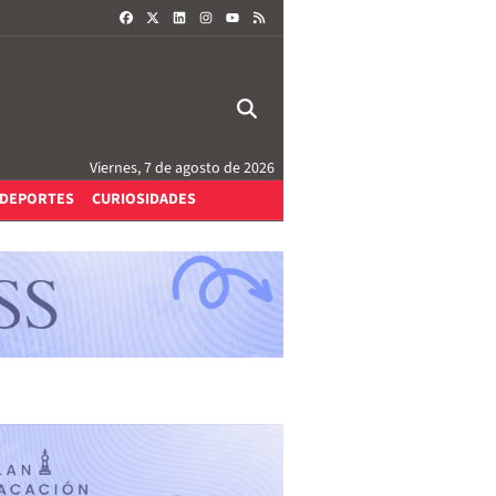
FACEBOOK
X
LINKEDIN
INSTAGRAM
RSS
YOUTUBE
Viernes, 7 de agosto de 2026
DEPORTES
CURIOSIDADES