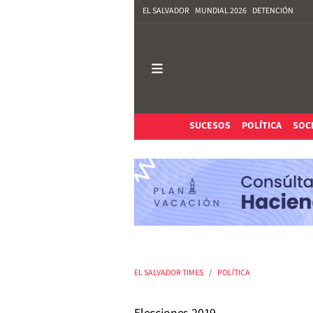
EL SALVADOR
MUNDIAL 2026
DETENCIÓN
SUCESOS
POLÍTICA
SOC
EL SALVADOR TIMES
POLÍTICA