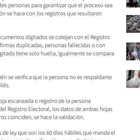
ntes personas para garantizar que el proceso sea
ión se hace con los registros que resultaron
ocumentos digitados se cotejan con el Registro
y firmas duplicadas, personas fallecidas o con
digitado tiene solo huella, igualmente se compara
én se verifica que la persona no es respaldante
ilés.
hoja escaneada o registro de la persona
 del Registro Electoral, los datos de ambas hojas
os coinciden, se hace la validación.
de ley que son los 60 días hábiles que manda el