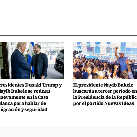
residentes Donald Trump y
El presidente Nayib Bukele
ayib Bukele se reúnen
buscará su tercer período en
uevamente en la Casa
la Presidencia de la Repúblic
lanca para hablar de
por el partido Nuevas Ideas
igración y seguridad