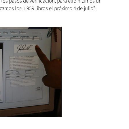
los pasos de verificación, para ello hicimos un
zamos los 1,959 libros el próximo 4 de julio”,