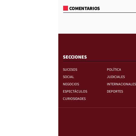
COMENTARIOS
SECCIONES
SUCESOS
POLÍTICA
SOCIAL
JUDICIALES
NEGOCIOS
INTERNACIONALES
ESPECTÁCULOS
DEPORTES
CURIOSIDADES