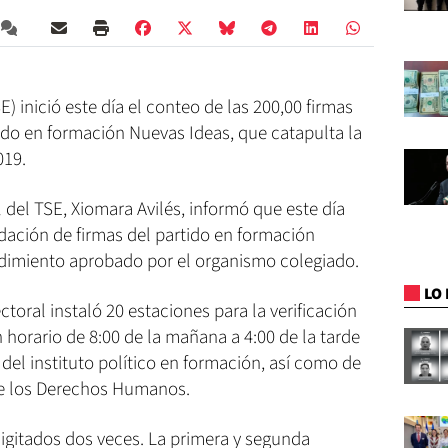
) inició este día el conteo de las 200,00 firmas
ido en formación Nuevas Ideas, que catapulta la
019.
l del TSE, Xiomara Avilés, informó que este día
lidación de firmas del partido en formación
dimiento aprobado por el organismo colegiado.
LO 
ctoral instaló 20 estaciones para la verificación
 horario de 8:00 de la mañana a 4:00 de la tarde
el instituto político en formación, así como de
de los Derechos Humanos.
digitados dos veces. La primera y segunda