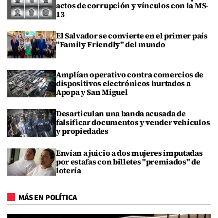
actos de corrupción y vínculos con la MS-
13
El Salvador se convierte en el primer país
"Family Friendly" del mundo
Amplían operativo contra comercios de
dispositivos electrónicos hurtados a
Apopa y San Miguel
Desarticulan una banda acusada de
falsificar documentos y vender vehículos
y propiedades
Envían a juicio a dos mujeres imputadas
por estafas con billetes "premiados" de
lotería
MÁS EN POLÍTICA