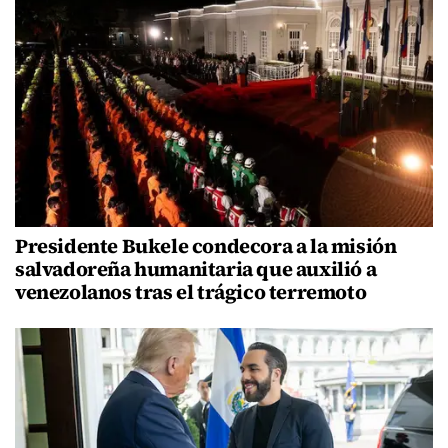
Presidente Bukele condecora a la misión
salvadoreña humanitaria que auxilió a
venezolanos tras el trágico terremoto