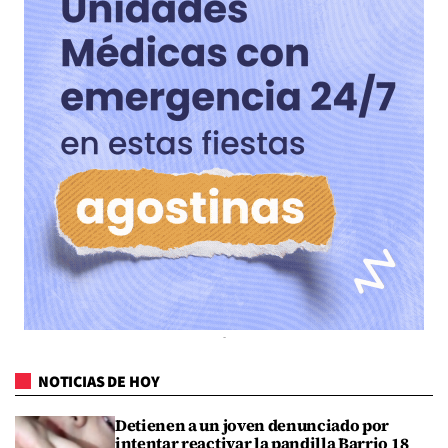
NOTICIAS DE HOY
Detienen a un joven denunciado por
intentar reactivar la pandilla Barrio 18