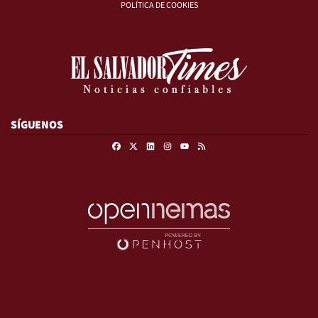
POLÍTICA DE COOKIES
SÍGUENOS
Facebook
X
Linkedin
Instagram
RSS
Youtube