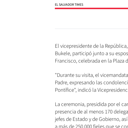
EL SALVADOR TIMES
El vicepresidente de la República,
Bukele, participó junto a su espo
Francisco, celebrada en la Plaza 
"Durante su visita, el vicemandata
Padre, expresando las condolenci
Pontífice", indicó la Vicepresidenc
La ceremonia, presidida por el ca
presencia de al menos 170 delega
jefes de Estado y de Gobierno, a
a más de 250,000 fieles que se co