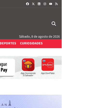
FACEBOOK
X
LINKEDIN
INSTAGRAM
RSS
YOUTUBE
Sábado, 8 de agosto de 2026
DEPORTES
CURIOSIDADES