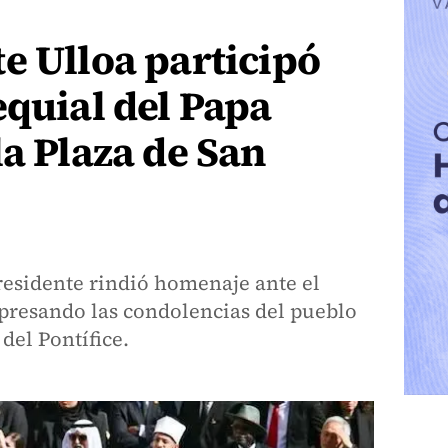
e Ulloa participó
equial del Papa
la Plaza de San
presidente rindió homenaje ante el
xpresando las condolencias del pueblo
del Pontífice.