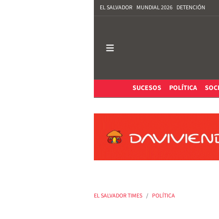
EL SALVADOR
MUNDIAL 2026
DETENCIÓN
SUCESOS
POLÍTICA
SOC
EL SALVADOR TIMES
POLÍTICA