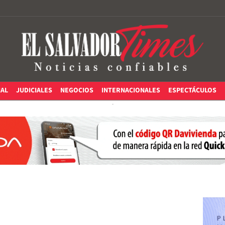
IAL
JUDICIALES
NEGOCIOS
INTERNACIONALES
ESPECTÁCULOS