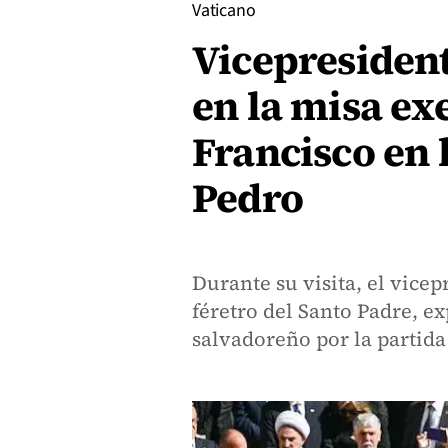
Vaticano
Vicepresident
en la misa ex
Francisco en 
Pedro
Durante su visita, el vice
féretro del Santo Padre, e
salvadoreño por la partida 