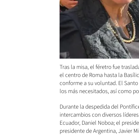
Tras la misa, el féretro fue trasl
el centro de Roma hasta la Basíli
conforme a su voluntad. El Sant
los más necesitados, así como po
Durante la despedida del Pontífic
intercambios con diversos líderes 
Ecuador, Daniel Noboa; el presid
presidente de Argentina, Javier Mil