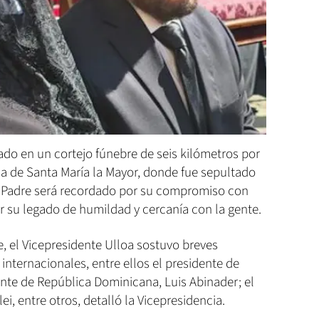
adado en un cortejo fúnebre de seis kilómetros por
ca de Santa María la Mayor, donde fue sepultado
o Padre será recordado por su compromiso con
r su legado de humildad y cercanía con la gente.
e, el Vicepresidente Ulloa sostuvo breves
internacionales, entre ellos el presidente de
ente de República Dominicana, Luis Abinader; el
ei, entre otros, detalló la Vicepresidencia.