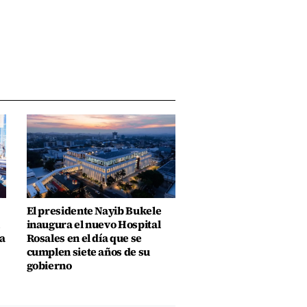
El presidente Nayib Bukele
inaugura el nuevo Hospital
a
Rosales en el día que se
cumplen siete años de su
gobierno