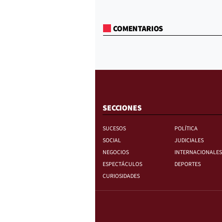
COMENTARIOS
SECCIONES
SUCESOS
POLÍTICA
SOCIAL
JUDICIALES
NEGOCIOS
INTERNACIONALES
ESPECTÁCULOS
DEPORTES
CURIOSIDADES