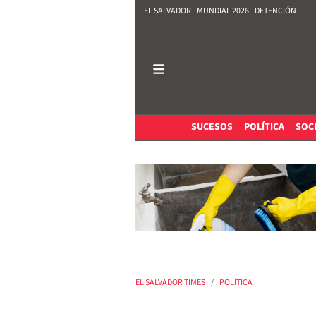
EL SALVADOR
MUNDIAL 2026
DETENCIÓN
SUCESOS
POLÍTICA
SOC
EL SALVADOR TIMES
POLÍTICA