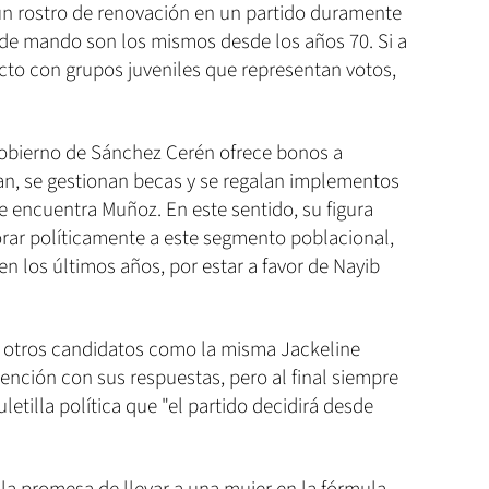
n rostro de renovación en un partido duramente
de mando son los mismos desde los años 70. Si a
cto con grupos juveniles que representan votos,
 Gobierno de Sánchez Cerén ofrece bonos a
jan, se gestionan becas y se regalan implementos
e encuentra Muñoz. En este sentido, su figura
rar políticamente a este segmento poblacional,
 en los últimos años, por estar a favor de Nayib
ue otros candidatos como la misma Jackeline
tención con sus respuestas, pero al final siempre
letilla política que "el partido decidirá desde