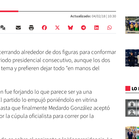
Actualizado:
04/02/18 |
10:30
e cerrando alrededor de dos figuras para conformar
riodo presidencial consecutivo, aunque los dos
 tema y prefieren dejar todo "en manos del
LO 
n fue forjando lo que parece ser ya una
El partido lo empujó poniéndolo en vitrina
 hasta que finalmente Medardo González aceptó
r la cúpula oficialista para correr por la