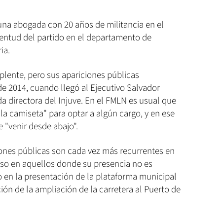
na abogada con 20 años de militancia en el
ntud del partido en el departamento de
ia.
plente, pero sus apariciones públicas
e 2014, cuando llegó al Ejecutivo Salvador
a directora del Injuve. En el FMLN es usual que
 la camiseta" para optar a algún cargo, y en ese
 "venir desde abajo".
iones públicas son cada vez más recurrentes en
luso en aquellos donde su presencia no es
 en la presentación de la plataforma municipal
ión de la ampliación de la carretera al Puerto de