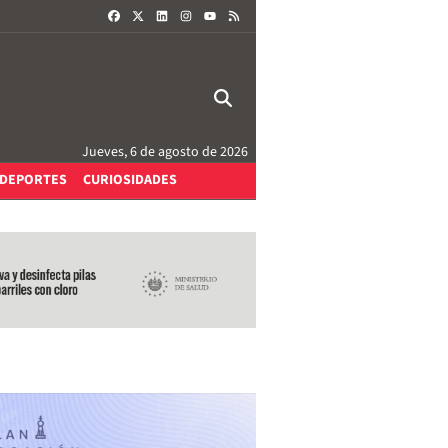
FACEBOOK
X
LINKEDIN
INSTAGRAM
RSS
YOUTUBE
Jueves, 6 de agosto de 2026
DEPORTES
CURIOSIDADES