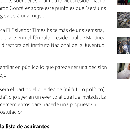
do es sobre el aspirante a la Vicepresidencia. La
rdo González sobre este punto es que "será una
egida será una mujer.
ijera El Salvador Times hace más de una semana,
e la eventual fórmula presidencial de Martínez,
 directora del Instituto Nacional de la Juventud
entilar en público lo que parece ser una decisión
ojo.
será el partido el que decida (mi futuro político).
da", dijo ayer en un evento al que fue invitada. La
acercamientos para hacerle una propuesta ni
ostulación.
a lista de aspirantes