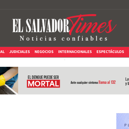
IAL
JUDICIALES
NEGOCIOS
INTERNACIONALES
ESPECTÁCULOS