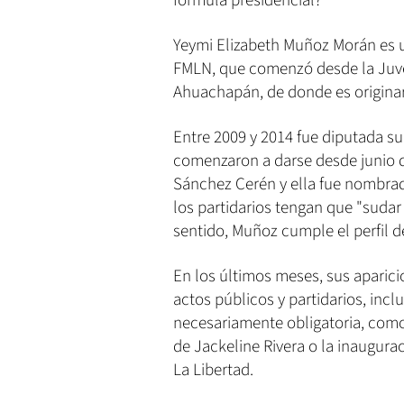
fórmula presidencial?
Yeymi Elizabeth Muñoz Morán es u
FMLN, que comenzó desde la Juve
Ahuachapán, de donde es originar
Entre 2009 y 2014 fue diputada su
comenzaron a darse desde junio d
Sánchez Cerén y ella fue nombrad
los partidarios tengan que "sudar
sentido, Muñoz cumple el perfil de
En los últimos meses, sus aparic
actos públicos y partidarios, inc
necesariamente obligatoria, como
de Jackeline Rivera o la inaugurac
La Libertad.