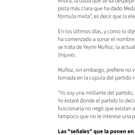
Ahora, la duda que se va despejan
pista más clara que ha dado Meda
fórmula mixta", es decir que la el
En los últimos días, y como lo d
ha comenzado a sonar el nombre d
se trata de Yeymi Muñoz, la actual
(Injuve).
Muñoz, sin embargo, prefiere no v
tomada en la cúpula del partido r
"Yo soy una militante del partido, 
Yo estaré donde el partido lo deci
funcionaria no negó que existan 
tampoco que no le interese una p
Las "señales" que la ponen en l