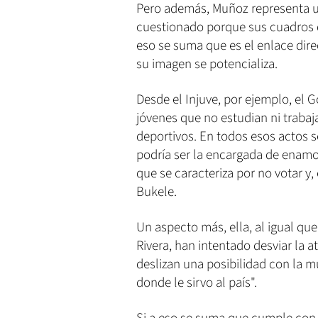
Pero además, Muñoz representa u
cuestionado porque sus cuadros 
eso se suma que es el enlace dire
su imagen se potencializa.
Desde el Injuve, por ejemplo, el
jóvenes que no estudian ni traba
deportivos. En todos esos actos s
podría ser la encargada de enamo
que se caracteriza por no votar y,
Bukele.
Un aspecto más, ella, al igual q
Rivera, han intentado desviar la a
deslizan una posibilidad con la mu
donde le sirvo al país".