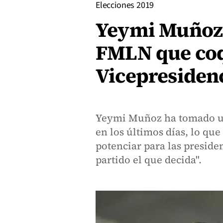
Elecciones 2019
Yeymi Muñoz, 
FMLN que coq
Vicepresiden
Yeymi Muñoz ha tomado u
en los últimos días, lo qu
potenciar para las presiden
partido el que decida".