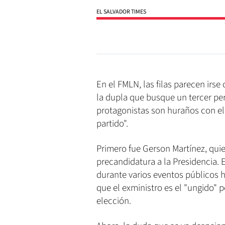
EL SALVADOR TIMES
En el FMLN, las filas parecen irs
la dupla que busque un tercer pe
protagonistas son huraños con el
partido".
Primero fue Gerson Martínez, quie
precandidatura a la Presidencia. 
durante varios eventos públicos
que el exministro es el "ungido" po
elección.