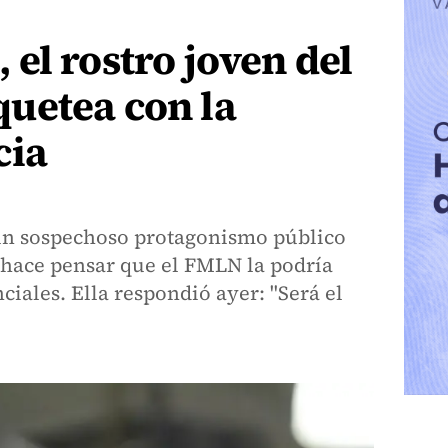
el rostro joven del
uetea con la
cia
n sospechoso protagonismo público
e hace pensar que el FMLN la podría
ciales. Ella respondió ayer: "Será el