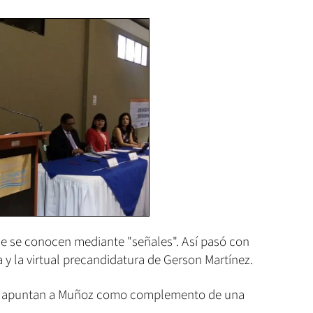
e se conocen mediante "señales". Así pasó con
a y la virtual precandidatura de Gerson Martínez.
que apuntan a Muñoz como complemento de una