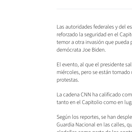
Las autoridades federales y del 
reforzado la seguridad en el Capi
temor a otra invasión que pueda p
demócrata Joe Biden.
El evento, al que el presidente sa
miércoles, pero se están tomado 
protestas.
La cadena CNN ha calificado como
tanto en el Capitolio como en lug
Según los reportes, se han despl
Guardia Nacional en las calles, q