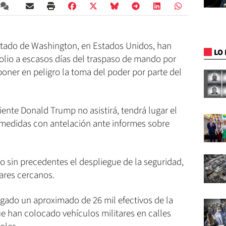
estado de Washington, en Estados Unidos, han
LO 
tolio a escasos días del traspaso de mando por
oner en peligro la toma del poder por parte del
liente Donald Trump no asistirá, tendrá lugar el
medidas con antelación ante informes sobre
 sin precedentes el despliegue de la seguridad,
ares cercanos.
egado un aproximado de 26 mil efectivos de la
ue han colocado vehículos militares en calles