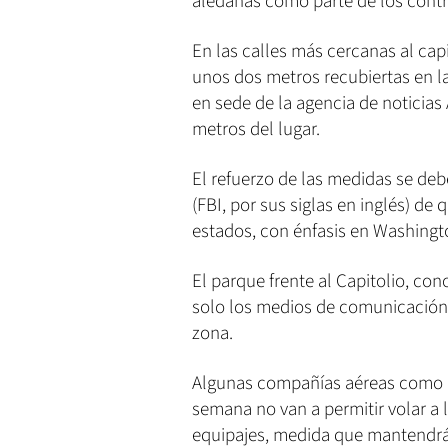
aledañas como parte de los contr
En las calles más cercanas al ca
unos dos metros recubiertas en l
en sede de la agencia de noticia
metros del lugar.
El refuerzo de las medidas se deb
(FBI, por sus siglas en inglés) de
estados, con énfasis en Washingt
El parque frente al Capitolio, c
solo los medios de comunicación 
zona.
Algunas compañías aéreas como De
semana no van a permitir volar a 
equipajes, medida que mantendrá