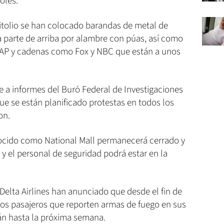
oles.
pitolio se han colocado barandas de metal de
a parte de arriba por alambre con púas, así como
s AP y cadenas como Fox y NBC que están a unos
e a informes del Buró Federal de Investigaciones
 que se están planificado protestas en todos los
on.
onocido como National Mall permanecerá cerrado y
y el personal de seguridad podrá estar en la
lta Airlines han anunciado que desde el fin de
los pasajeros que reporten armas de fuego en sus
n hasta la próxima semana.