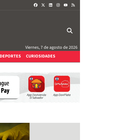
FACEBOOK
X
LINKEDIN
INSTAGRAM
RSS
YOUTUBE
Viernes, 7 de agosto de 2026
DEPORTES
CURIOSIDADES