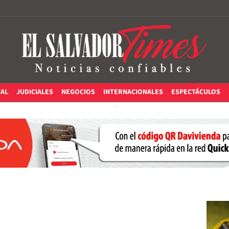
IAL
JUDICIALES
NEGOCIOS
INTERNACIONALES
ESPECTÁCULOS