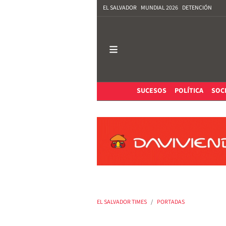
EL SALVADOR
MUNDIAL 2026
DETENCIÓN
SUCESOS
POLÍTICA
SOC
EL SALVADOR TIMES
PORTADAS