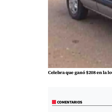
Celebra que ganó $208 en la l
COMENTARIOS