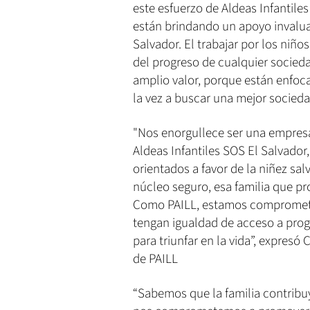
este esfuerzo de Aldeas Infantile
están brindando un apoyo invaluab
Salvador. El trabajar por los niñ
del progreso de cualquier socieda
amplio valor, porque están enfoc
la vez a buscar una mejor socieda
"Nos enorgullece ser una empresa 
Aldeas Infantiles SOS El Salvador
orientados a favor de la niñez s
núcleo seguro, esa familia que pro
Como PAILL, estamos comprometido
tengan igualdad de acceso a prog
para triunfar en la vida”, expreso
de PAILL
“Sabemos que la familia contribuy