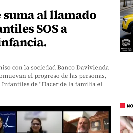
e suma al llamado
antiles SOS a
infancia.
iso con la sociedad Banco Davivienda
romuevan el progreso de las personas,
Infantiles de "Hacer de la familia el
NO