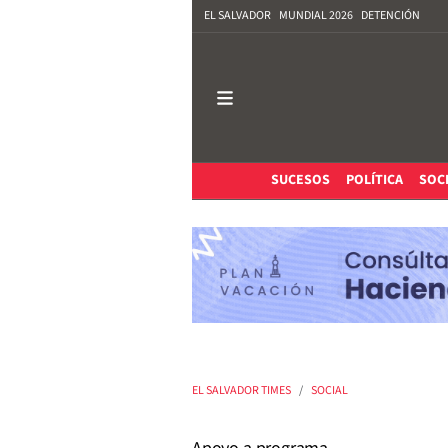
EL SALVADOR
MUNDIAL 2026
DETENCIÓN
SUCESOS
POLÍTICA
SOC
EL SALVADOR TIMES
SOCIAL