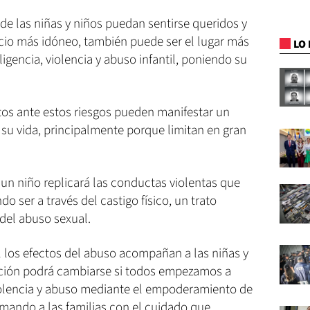
nde las niñas y niños puedan sentirse queridos y
cio más idóneo, también puede ser el lugar más
LO 
ligencia, violencia y abuso infantil, poniendo su
stos ante estos riesgos pueden manifestar un
 su vida, principalmente porque limitan en gran
un niño replicará las conductas violentas que
o ser a través del castigo físico, un trato
del abuso sexual.
 los efectos del abuso acompañan a las niñas y
uación podrá cambiarse si todos empezamos a
violencia y abuso mediante el empoderamiento de
rmando a las familias con el cuidado que