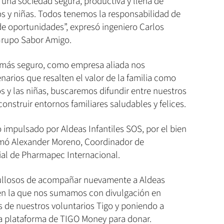
a sociedad segura, productiva y llena de
s y niñas. Todos tenemos la responsabilidad de
e oportunidades”, expresó ingeniero Carlos
Grupo Sabor Amigo.
r más seguro, como empresa aliada nos
ios que resalten el valor de la familia como
os y las niñas, buscaremos difundir entre nuestros
onstruir entornos familiares saludables y felices.
impulsado por Aldeas Infantiles SOS, por el bien
formó Alexander Moreno, Coordinador de
al de Pharmapec Internacional.
llosos de acompañar nuevamente a Aldeas
 en la que nos sumamos con divulgación en
́s de nuestros voluntarios Tigo y poniendo a
 la plataforma de TIGO Money para donar.