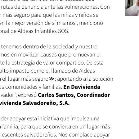
rutas de denuncia ante las vulneraciones. Con
 más seguro para que las niñas y niños se
en la mejor versión de sí mismos”, mencionó
onal de Aldeas Infantiles SOS.
 tenemos dentro de la sociedad y nuestro
mos en movilizar causas que promuevan el
e la estrategia de valor compartido. De esta
lto impacto como el llamado de Aldeas
a el lugar más seguro≫; aportando a la solución
as comunidades y familias.
En Davivienda
vador”, expresó
Carlos Santos, Coordinador
vivienda Salvadoreño, S.A.
er apoyar esta iniciativa que impulsa una
familia, para que se convierta en un lugar más
adolescentes salvadoreños. Nos complace apoyar