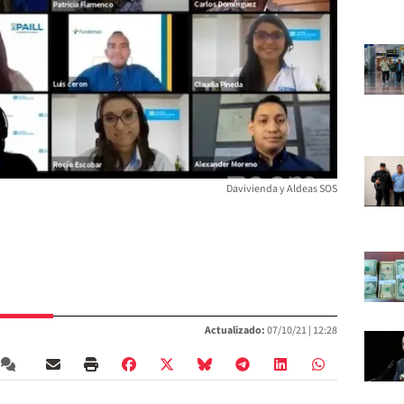
Davivienda y Aldeas SOS
Actualizado:
07/10/21 |
12:28