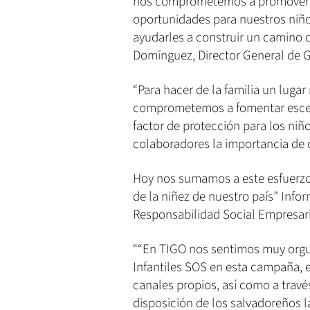
nos comprometemos a promover un
oportunidades para nuestros niño
ayudarles a construir un camino d
Domínguez, Director General de 
“Para hacer de la familia un luga
comprometemos a fomentar escenar
factor de protección para los niñ
colaboradores la importancia de c
Hoy nos sumamos a este esfuerzo 
de la niñez de nuestro país” In
Responsabilidad Social Empresari
““En TIGO nos sentimos muy orgu
Infantiles SOS en esta campaña,
canales propios, así como a trave
disposición de los salvadoreños