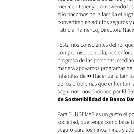
merecen tener y promoviendo las 
ello hacemos de la familia el lugar
convertirán en adultos seguros y 
Patricia Flamenco, Directora Naci
“Estamos conscientes del rol que
compromiso con ella, nos enfoca
progreso de las personas, mediant
manera apoyamos programas de a
Infantiles de ≪Hacer de la famili
de los problemas que enfrentan l
seguimos moviéndonos por El Sal
de Sostenibilidad de Banco Da
Para FUNDEMAS es un gusto el pod
sociedad, que tenga como base la 
seguro para los niños, niñas y 