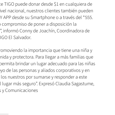
nte TIGO puede donar desde $1 en cualquiera de
vel nacional, nuestros clientes también pueden
Y APP desde su Smartphone o a través del *555.
 compromiso de poner a disposición la
s”, informó Conny de Joachín, Coordinadora de
IGO El Salvador.
omoviendo la importancia que tiene una niña y
nida y protectora. Para llegar a más familias que
permita brindar un lugar adecuado para las niñas
oyo de las personas y aliados corporativos y en
 los nuestros por sumarse y responder a este
 lugar más seguro”. Expresó Claudia Sagastume,
os y Comunicaciones