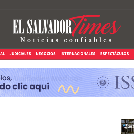
IAL
JUDICIALES
NEGOCIOS
INTERNACIONALES
ESPECTÁCULOS