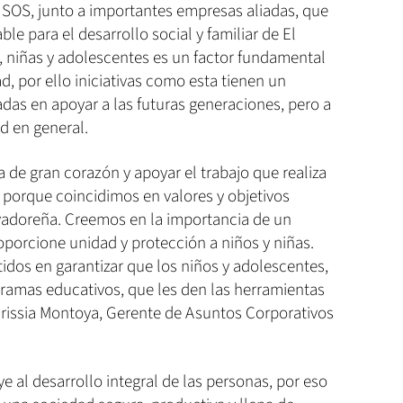
s SOS, junto a importantes empresas aliadas, que
le para el desarrollo social y familiar de El
os, niñas y adolescentes es un factor fundamental
d, por ello iniciativas como esta tienen un
adas en apoyar a las futuras generaciones, pero a
d en general.
de gran corazón y apoyar el trabajo que realiza
, porque coincidimos en valores y objetivos
alvadoreña. Creemos en la importancia de un
porcione unidad y protección a niños y niñas.
s en garantizar que los niños y adolescentes,
ramas educativos, que les den las herramientas
́ Crissia Montoya, Gerente de Asuntos Corporativos
e al desarrollo integral de las personas, por eso