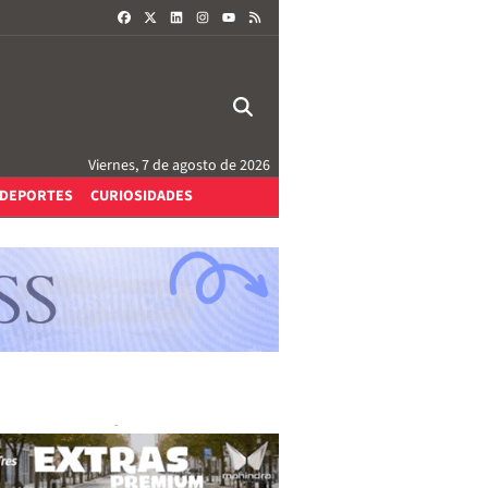
FACEBOOK
X
LINKEDIN
INSTAGRAM
RSS
YOUTUBE
Viernes, 7 de agosto de 2026
DEPORTES
CURIOSIDADES