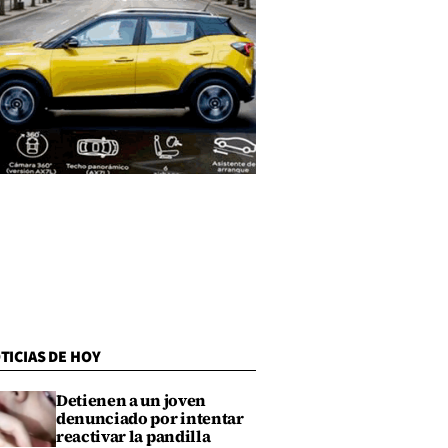
TICIAS DE HOY
Detienen a un joven
denunciado por intentar
reactivar la pandilla