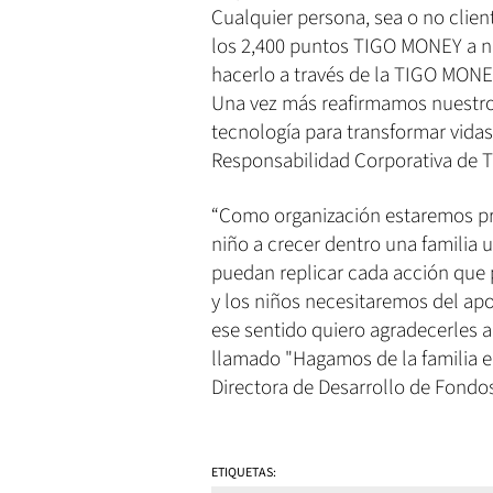
Cualquier persona, sea o no clie
los 2,400 puntos TIGO MONEY a ni
hacerlo a través de la TIGO MONE
Una vez más reafirmamos nuestro
tecnología para transformar vida
Responsabilidad Corporativa de T
“Como organización estaremos pr
niño a crecer dentro una familia u
puedan replicar cada acción que 
y los niños necesitaremos del ap
ese sentido quiero agradecerles a
llamado "Hagamos de la familia el
Directora de Desarrollo de Fond
ETIQUETAS: