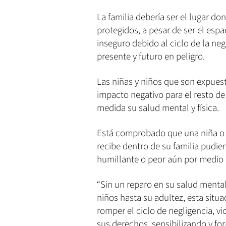
La familia debería ser el lugar do
protegidos, a pesar de ser el espa
inseguro debido al ciclo de la neg
presente y futuro en peligro.
Las niñas y niños que son expue
impacto negativo para el resto de
medida su salud mental y física.
Está comprobado que una niña o 
recibe dentro de su familia pudiend
humillante o peor aún por medio 
“Sin un reparo en su salud mental
niños hasta su adultez, esta sit
romper el ciclo de negligencia, 
sus derechos, sensibilizando y fo