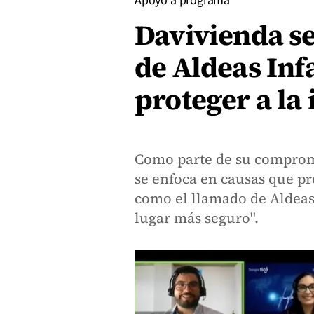
Apoyo a programa
Davivienda s
de Aldeas Inf
proteger a la 
Como parte de su comprom
se enfoca en causas que p
como el llamado de Aldeas 
lugar más seguro".