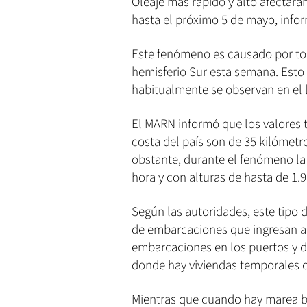
Oleaje más rápido y alto afectará
hasta el próximo 5 de mayo, info
Este fenómeno es causado por tor
hemisferio Sur esta semana. Esto 
habitualmente se observan en el l
El MARN informó que los valores tí
costa del país son de 35 kilómetr
obstante, durante el fenómeno la 
hora y con alturas de hasta de 1.9
Según las autoridades, este tipo
de embarcaciones que ingresan a
embarcaciones en los puertos y de
donde hay viviendas temporales 
Mientras que cuando hay marea ba