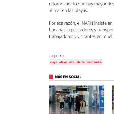
retorno, por lo que hay mayor ri
al mar en las playas.
Por esa razón, el MARN insiste en a
bocanas; a pescadores y transpo
trabajadores y visitantes en muel
ETIQUETAS:
mayo
oleaje
alto
alerta
mantendrá
MÁS EN SOCIAL