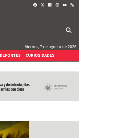
FACEBOOK
X
LINKEDIN
INSTAGRAM
RSS
YOUTUBE
Viernes, 7 de agosto de 2026
DEPORTES
CURIOSIDADES