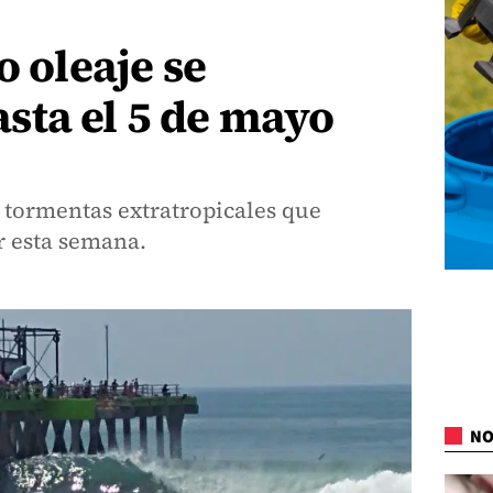
o oleaje se
sta el 5 de mayo
 tormentas extratropicales que
r esta semana.
NO