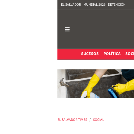
EL SALVADOR
MUNDIAL 2026
DETENCIÓN
SUCESOS
POLÍTICA
SOC
EL SALVADOR TIMES
SOCIAL