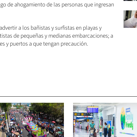
esgo de ahogamiento de las personas que ingresan
dvertir a los bañistas y surfistas en playas y
rtistas de pequeñas y medianas embarcaciones; a
les y puertos a que tengan precaución.