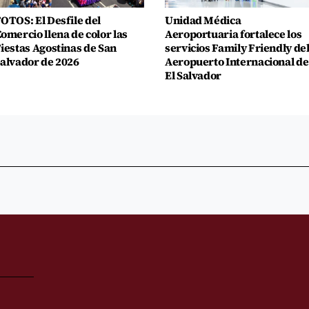
OTOS: El Desfile del
Unidad Médica
omercio llena de color las
Aeroportuaria fortalece los
iestas Agostinas de San
servicios Family Friendly de
alvador de 2026
Aeropuerto Internacional de
El Salvador