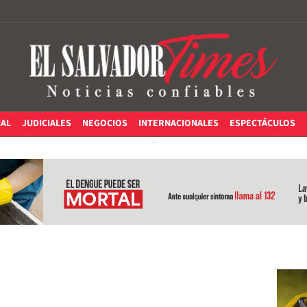
IAL
JUDICIALES
NEGOCIOS
INTERNACIONALES
ESPECTÁCULOS