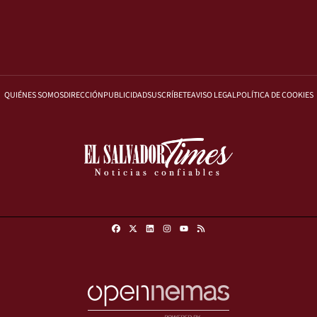
QUIÉNES SOMOS
DIRECCIÓN
PUBLICIDAD
SUSCRÍBETE
AVISO LEGAL
POLÍTICA DE COOKIES
Facebook
X
Linkedin
Instagram
RSS
Youtube