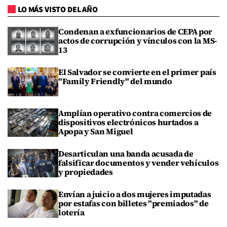
LO MÁS VISTO DEL AÑO
Condenan a exfuncionarios de CEPA por
actos de corrupción y vínculos con la MS-
13
El Salvador se convierte en el primer país
"Family Friendly" del mundo
Amplían operativo contra comercios de
dispositivos electrónicos hurtados a
Apopa y San Miguel
Desarticulan una banda acusada de
falsificar documentos y vender vehículos
y propiedades
Envían a juicio a dos mujeres imputadas
por estafas con billetes "premiados" de
lotería