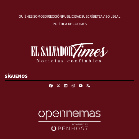
QUIÉNES SOMOS
DIRECCIÓN
PUBLICIDAD
SUSCRÍBETE
AVISO LEGAL
POLÍTICA DE COOKIES
SÍGUENOS
Facebook
X
Linkedin
Instagram
RSS
Youtube