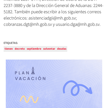
2237-3880 y de la Dirección General de Aduanas: 2244-
5182. También puede escribir a los siguientes correos
electrónicos: asistenciadgii@mh.gob.sv;
cobranzas.dgt@mh.gob.sv y usuario.dga@mh.gob.sv.
ETIQUETAS:
tienen
decreto
septiembre
solventar
deudas