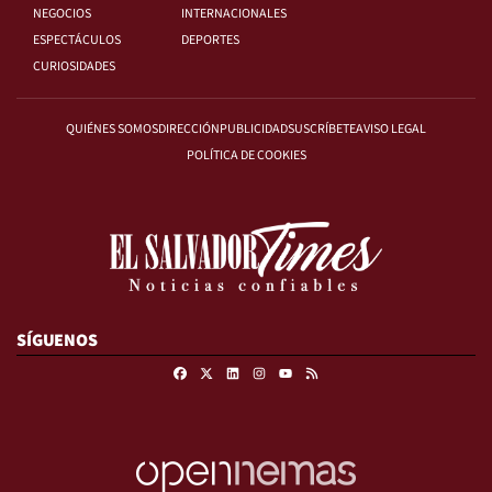
NEGOCIOS
INTERNACIONALES
ESPECTÁCULOS
DEPORTES
CURIOSIDADES
QUIÉNES SOMOS
DIRECCIÓN
PUBLICIDAD
SUSCRÍBETE
AVISO LEGAL
POLÍTICA DE COOKIES
SÍGUENOS
Facebook
X
Linkedin
Instagram
RSS
Youtube