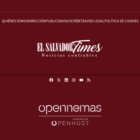
QUIÉNES SOMOS
DIRECCIÓN
PUBLICIDAD
SUSCRÍBETE
AVISO LEGAL
POLÍTICA DE COOKIES
Facebook
X
Linkedin
Instagram
RSS
Youtube