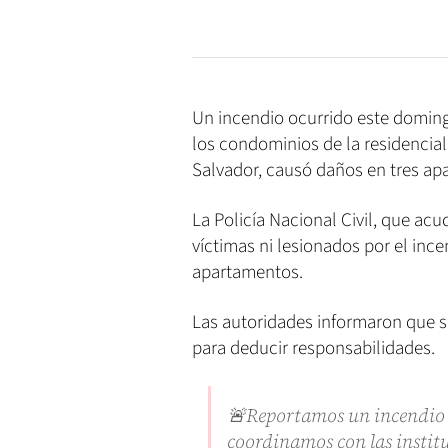
Un incendio ocurrido este doming
los condominios de la residencia
Salvador, causó daños en tres ap
La Policía Nacional Civil, que acu
víctimas ni lesionados por el ince
apartamentos.
Las autoridades informaron que s
para deducir responsabilidades.
🚨Reportamos un incendio 
coordinamos con las instit