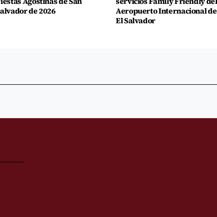
iestas Agostinas de San
servicios Family Friendly de
alvador de 2026
Aeropuerto Internacional de
El Salvador