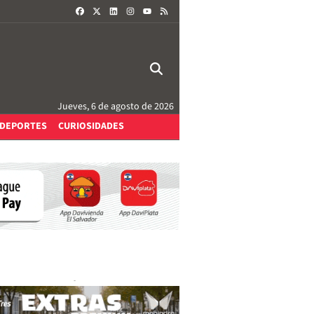
FACEBOOK
X
LINKEDIN
INSTAGRAM
RSS
YOUTUBE
Jueves, 6 de agosto de 2026
DEPORTES
CURIOSIDADES