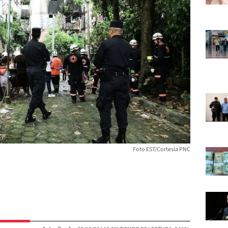
Foto EST/Cortesía PNC