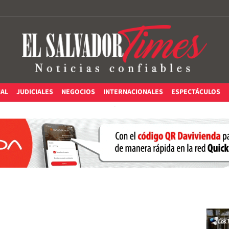
IAL
JUDICIALES
NEGOCIOS
INTERNACIONALES
ESPECTÁCULOS