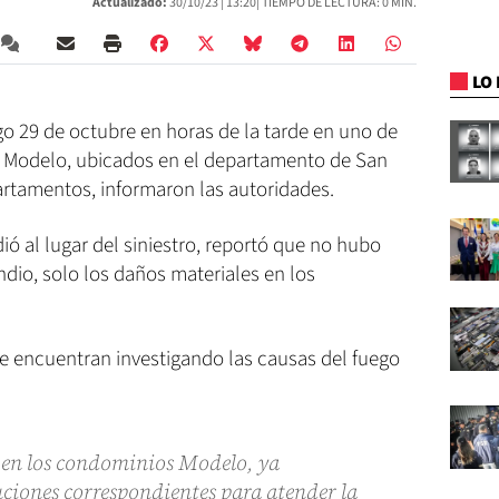
Actualizado:
30/10/23 |
13:20
| TIEMPO DE LECTURA: 0 MIN.
LO 
o 29 de octubre en horas de la tarde en uno de
l Modelo, ubicados en el departamento de San
artamentos, informaron las autoridades.
dió al lugar del siniestro, reportó que no hubo
ndio, solo los daños materiales en los
e encuentran investigando las causas del fuego
en los condominios Modelo, ya
uciones correspondientes para atender la