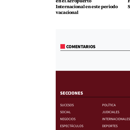
en el Aeropuerto
F
Internacional en este periodo
S
vacacional
COMENTARIOS
SECCIONES
SUCESOS
POLÍTICA
SOCIAL
JUDICIALES
NEGOCIOS
INTERNACIONALES
ESPECTÁCULOS
DEPORTES