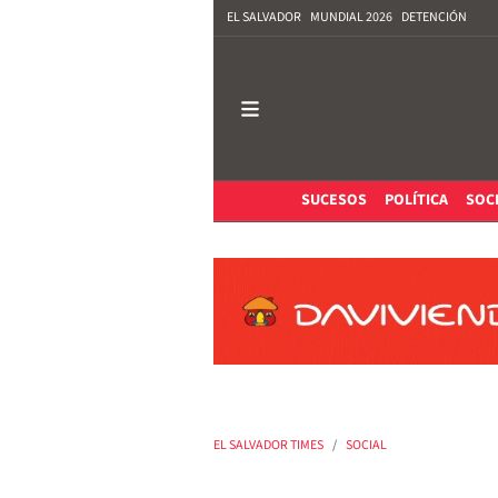
EL SALVADOR
MUNDIAL 2026
DETENCIÓN
SUCESOS
POLÍTICA
SOC
EL SALVADOR TIMES
SOCIAL