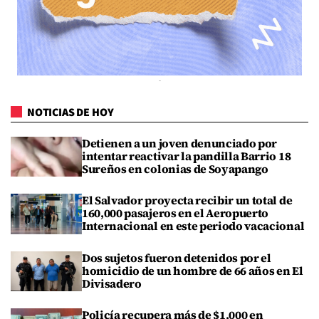
NOTICIAS DE HOY
Detienen a un joven denunciado por
intentar reactivar la pandilla Barrio 18
Sureños en colonias de Soyapango
El Salvador proyecta recibir un total de
160,000 pasajeros en el Aeropuerto
Internacional en este periodo vacacional
Dos sujetos fueron detenidos por el
homicidio de un hombre de 66 años en El
Divisadero
Policía recupera más de $1,000 en