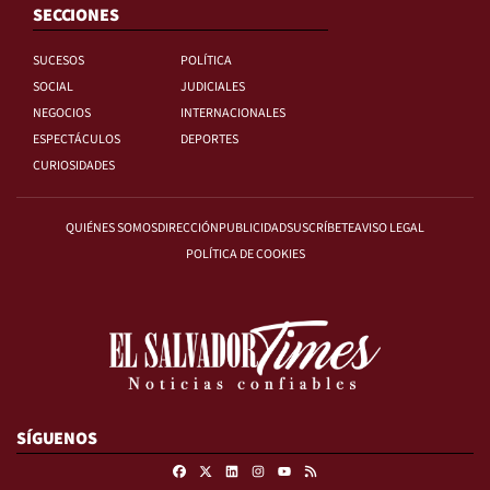
SECCIONES
SUCESOS
POLÍTICA
SOCIAL
JUDICIALES
NEGOCIOS
INTERNACIONALES
ESPECTÁCULOS
DEPORTES
CURIOSIDADES
QUIÉNES SOMOS
DIRECCIÓN
PUBLICIDAD
SUSCRÍBETE
AVISO LEGAL
POLÍTICA DE COOKIES
SÍGUENOS
Facebook
X
Linkedin
Instagram
RSS
Youtube