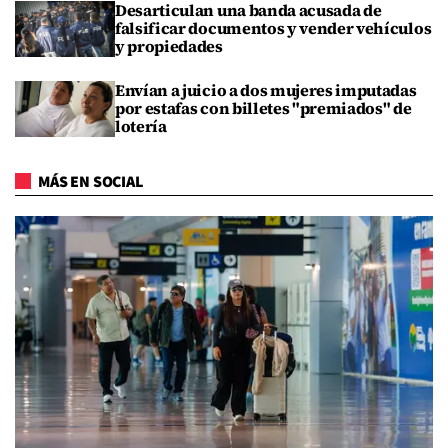
Desarticulan una banda acusada de
falsificar documentos y vender vehículos
y propiedades
Envían a juicio a dos mujeres imputadas
por estafas con billetes "premiados" de
lotería
MÁS EN SOCIAL