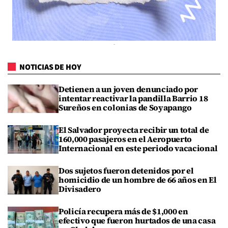
NOTICIAS DE HOY
Detienen a un joven denunciado por
intentar reactivar la pandilla Barrio 18
Sureños en colonias de Soyapango
El Salvador proyecta recibir un total de
160,000 pasajeros en el Aeropuerto
Internacional en este periodo vacacional
Dos sujetos fueron detenidos por el
homicidio de un hombre de 66 años en El
Divisadero
Policía recupera más de $1,000 en
efectivo que fueron hurtados de una casa