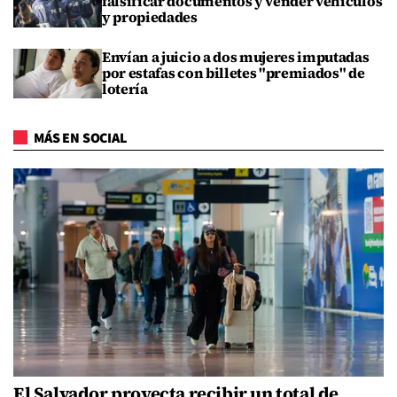
falsificar documentos y vender vehículos
y propiedades
Envían a juicio a dos mujeres imputadas
por estafas con billetes "premiados" de
lotería
MÁS EN SOCIAL
El Salvador proyecta recibir un total de