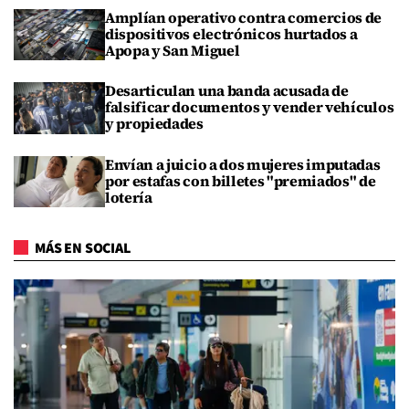
Amplían operativo contra comercios de
dispositivos electrónicos hurtados a
Apopa y San Miguel
Desarticulan una banda acusada de
falsificar documentos y vender vehículos
y propiedades
Envían a juicio a dos mujeres imputadas
por estafas con billetes "premiados" de
lotería
MÁS EN SOCIAL