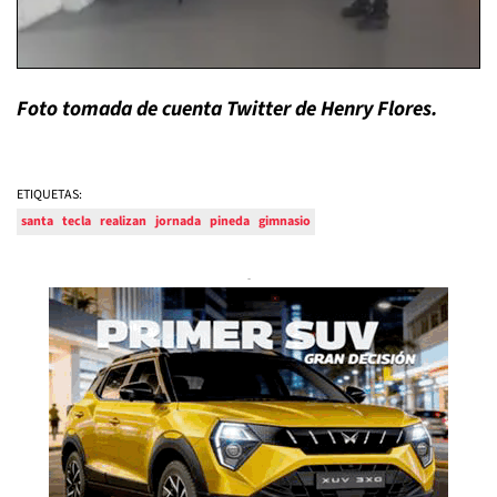
Foto tomada de cuenta Twitter de Henry Flores.
ETIQUETAS:
santa
tecla
realizan
jornada
pineda
gimnasio