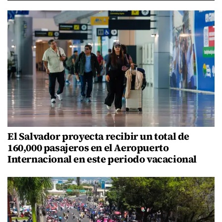
El Salvador proyecta recibir un total de
160,000 pasajeros en el Aeropuerto
Internacional en este periodo vacacional