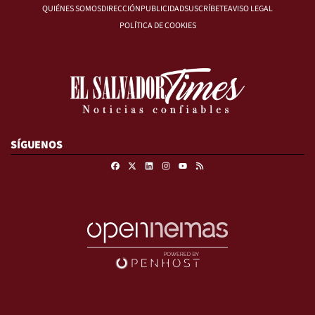
QUIÉNES SOMOS
DIRECCIÓN
PUBLICIDAD
SUSCRÍBETE
AVISO LEGAL
POLÍTICA DE COOKIES
SÍGUENOS
Facebook
X
Linkedin
Instagram
RSS
Youtube