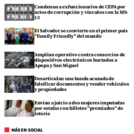
Condenan a exfuncionarios de CEPA por
actos de corrupción y vínculos con la MS-
13
El Salvador se convierte en el primer país
"Family Friendly" del mundo
Amplían operativo contra comercios de
dispositivos electrónicos hurtados a
Apopa y San Miguel
Desarticulan una banda acusada de
falsificar documentos y vender vehículos
y propiedades
Envían a juicio a dos mujeres imputadas
por estafas con billetes "premiados" de
lotería
MÁS EN SOCIAL