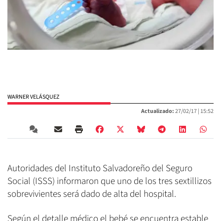
WARNER VELÁSQUEZ
Actualizado:
27/02/17 |
15:52
Autoridades del Instituto Salvadoreño del Seguro
Social (ISSS) informaron que uno de los tres sextillizos
sobrevivientes será dado de alta del hospital.
Según el detalle médico el bebé se encuentra estable