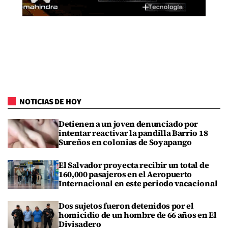
NOTICIAS DE HOY
Detienen a un joven denunciado por
intentar reactivar la pandilla Barrio 18
Sureños en colonias de Soyapango
El Salvador proyecta recibir un total de
160,000 pasajeros en el Aeropuerto
Internacional en este periodo vacacional
Dos sujetos fueron detenidos por el
homicidio de un hombre de 66 años en El
Divisadero