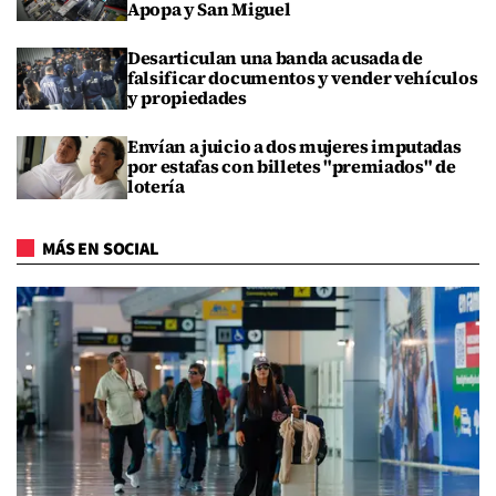
Apopa y San Miguel
Desarticulan una banda acusada de
falsificar documentos y vender vehículos
y propiedades
Envían a juicio a dos mujeres imputadas
por estafas con billetes "premiados" de
lotería
MÁS EN SOCIAL