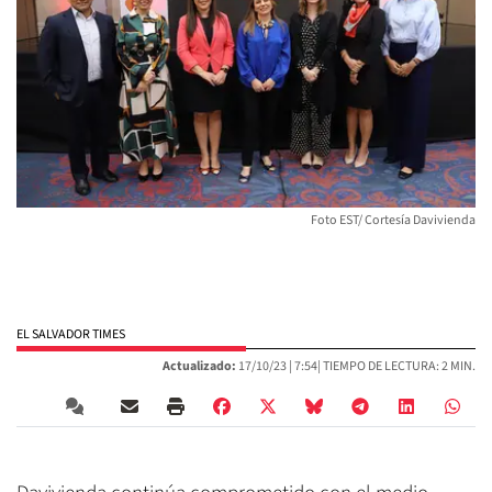
Foto EST/ Cortesía Davivienda
EL SALVADOR TIMES
Actualizado:
17/10/23 |
7:54
| TIEMPO DE LECTURA: 2 MIN.